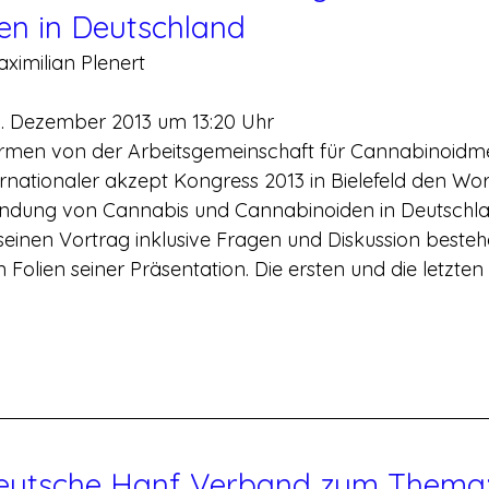
en in Deutschland
ximilian Plenert
6. Dezember 2013 um 13:20 Uhr
ermen von der Arbeitsgemeinschaft für Cannabinoid
ernationaler akzept Kongress 2013 in Bielefeld den Wo
ndung von Cannabis und Cannabinoiden in Deutschland
seinen Vortrag inklusive Fragen und Diskussion besteh
 Folien seiner Präsentation. Die ersten und die letzte
Deutsche Hanf Verband zum Thema: