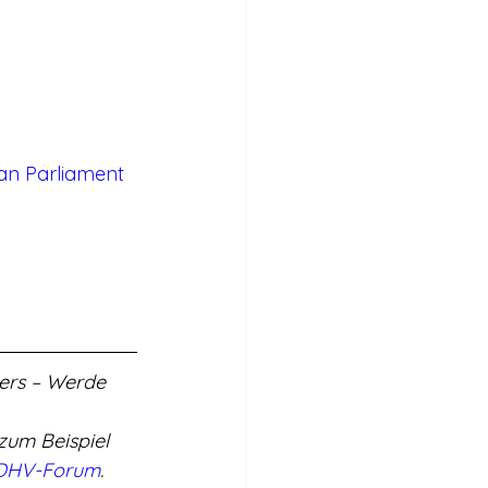
an Parliament 
ers – Werde 
zum Beispiel 
DHV-Forum
.