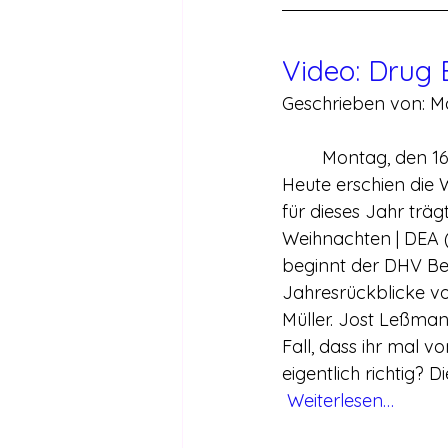
Video: Drug
Geschrieben von: Ma
	Montag, den 1
Heute erschien die 
für dieses Jahr träg
Weihnachten | DEA (
beginnt der DHV Be
Jahresrückblicke v
Müller. Jost Leßman
Fall, dass ihr mal v
eigentlich richtig? D
Weiterlesen…