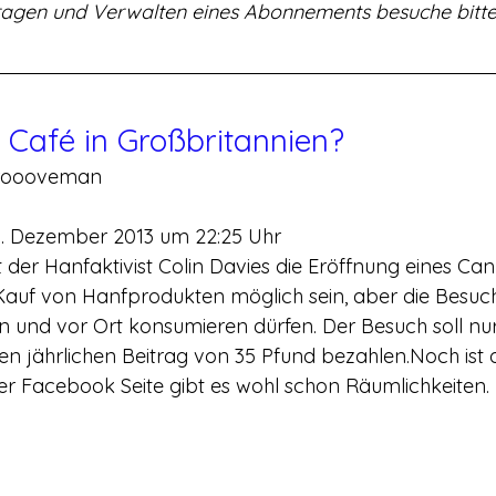
ragen und Verwalten eines Abonnements besuche bitte
 Café in Großbritannien?
groooveman
6. Dezember 2013 um 22:25 Uhr
 der Hanfaktivist Colin Davies die Eröffnung eines Can
 Kauf von Hanfprodukten möglich sein, aber die Besuch
 und vor Ort konsumieren dürfen. Der Besuch soll nur
nen jährlichen Beitrag von 35 Pfund bezahlen.Noch ist 
 der Facebook Seite gibt es wohl schon Räumlichkeiten.