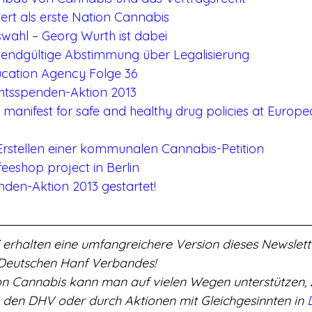
iert als erste Nation Cannabis
rswahl – Georg Wurth ist dabei
 endgültige Abstimmung über Legalisierung
ucation Agency Folge 36
htsspenden-Aktion 2013
manifest for safe and healthy drug policies at Europe
Erstellen einer kommunalen Cannabis-Petition
feeshop project in Berlin
den-Aktion 2013 gestartet!
rhalten eine umfangreichere Version dieses Newslett
 Deutschen Hanf Verbandes!
on Cannabis kann man auf vielen Wegen unterstützen, 
 den DHV oder durch Aktionen mit Gleichgesinnten in 