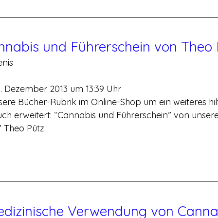
nnabis und Führerschein von Theo 
enis
6. Dezember 2013 um 13:39 Uhr
ere Bücher-Rubrik im Online-Shop um ein weiteres hil
uch erweitert: “Cannabis und Führerschein” von unser
 Theo Pütz.
edizinische Verwendung von Canna