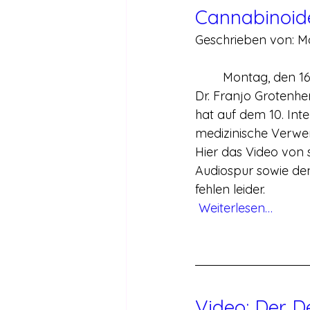
Cannabinoid
Geschrieben von: Ma
	Montag, den 1
Dr. Franjo Grotenh
hat auf dem 10. Int
medizinische Verwe
Hier das Video von 
Audiospur sowie den
fehlen leider.
Weiterlesen…
Video: Der 