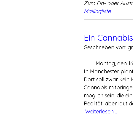
Zum Ein- oder Aust
Mailingliste
Ein Cannabis
Geschrieben von: 
	Montag, den 1
In Manchester plant
Dort soll zwar kein
Cannabis mitbringen
möglich sein, die ei
Realität, aber laut
Weiterlesen…