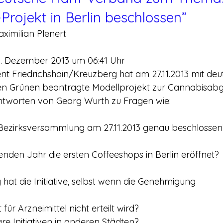
Projekt in Berlin beschlossen”
ximilian Plenert
6. Dezember 2013 um 06:41 Uhr
t Friedrichshain/Kreuzberg hat am 27.11.2013 mit deut
en Grünen beantragte Modellprojekt zur Cannabisab
Antworten von Georg Wurth zu Fragen wie:
 Bezirksversammlung am 27.11.2013 genau beschlossen
den Jahr die ersten Coffeeshops in Berlin eröffnet?
hat die Initiative, selbst wenn die Genehmigung
für Arzneimittel nicht erteilt wird?
are Initiativen in anderen Städten?