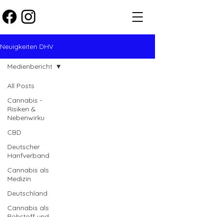
Neuigkeiten DHV
Medienbericht
All Posts
Cannabis -
Risiken &
Nebenwirku
CBD
Deutscher
Hanfverband
Cannabis als
Medizin
Deutschland
Cannabis als
Rohstoff und