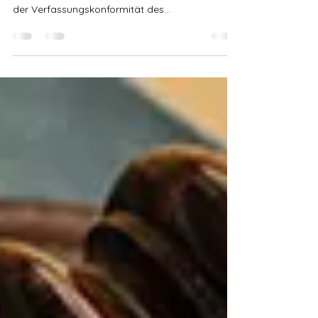
Normenkontrollantrag
Richter Andreas Müller ist nicht mehr alleine:
Auch am Amtsgericht Münster gibt es Zweifel an
der Verfassungskonformität des...