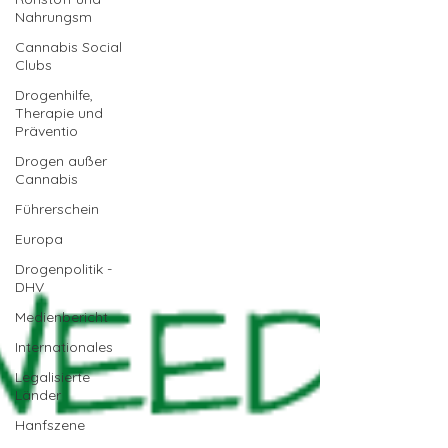
Nahrungsm
Cannabis Social
Clubs
Drogenhilfe,
Therapie und
Präventio
Drogen außer
Cannabis
Führerschein
Europa
Drogenpolitik -
DHV
Medienbericht
Internationales
Legalisierte
Länder
Hanfszene