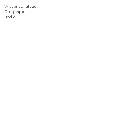
Wissenschaft zu
Drogenpolitik
und a