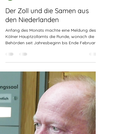
Eric wrigth
19. März 2021
2 Min. Lesezeit
Der Zoll und die Samen aus
den Niederlanden
Anfang des Monats machte eine Meldung des
Kölner Hauptzollamts die Runde, wonach die
Behörden seit Jahresbeginn bis Ende Februar
knapp...