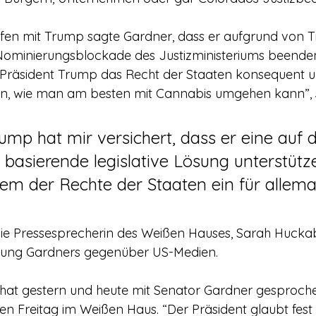
Nominierungsblockade des Justizministeriums beenden 
räsident Trump das Recht der Staaten konsequent unt
den, wie man am besten mit Cannabis umgehen kann”, 
ump hat mir versichert, dass er eine auf
basierende legislative Lösung unterstütze
em der Rechte der Staaten ein für allema
Die Pressesprecherin des Weißen Hauses, Sarah Hucka
rung Gardners gegenüber US-Medien.
 Freitag im Weißen Haus. “Der Präsident glaubt fest 