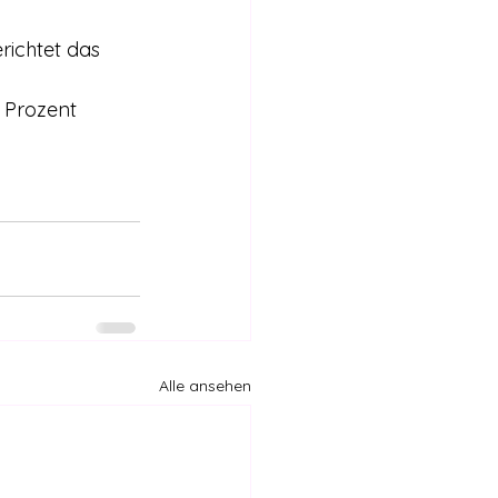
ichtet das 
 Prozent 
Alle ansehen