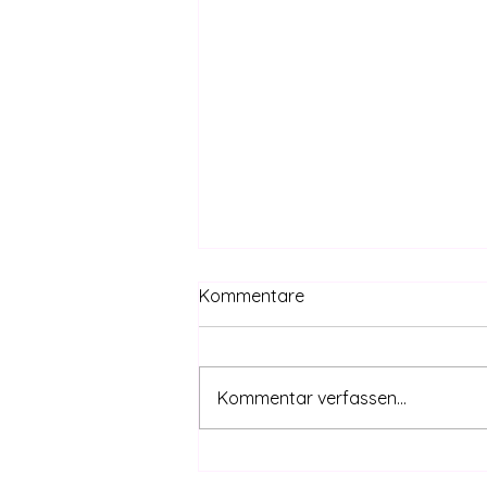
Kommentare
Kommentar verfassen...
Hanfverband begrüßt