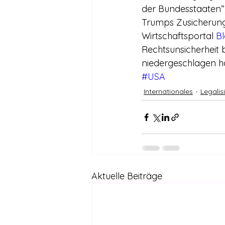
der Bundesstaaten”, 
Trumps Zusicherung
Wirtschaftsportal 
B
Rechtsunsicherheit b
niedergeschlagen h
#USA
Internationales
Legalis
Aktuelle Beiträge