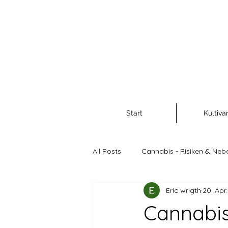
Start
Kultiva
All Posts
Cannabis - Risiken & Neb
Eric wrigth
20. Apr
Cannabis als Rohstoff und Nahr
Cannabis