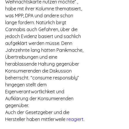
Weihnachtskarte nutzen möchte” , 
habe mit ihrer Kolumne thematisiert, 
was MPP, DPA und andere schon 
lange fordern. Natürlich birgt 
Cannabis auch Gefahren, über die 
jedoch Evidenz basiert und sachlich 
aufgeklärt werden müsse. Denn 
Jahrzehnte lang hätten Panikmache, 
Übertreibungen und eine 
herablassende Haltung gegenüber 
Konsumierenden die Diskussion 
beherrscht. “consume responsibly”  
hingegen stellt dem 
Eigenverantwortlichkeit und 
Aufklärung der Konsumierenden 
gegenüber.
Auch der Gesetzgeber und die 
Hersteller haben mittlerweile 
reagiert
. 
Ein Produkt darf in Colorado seit 