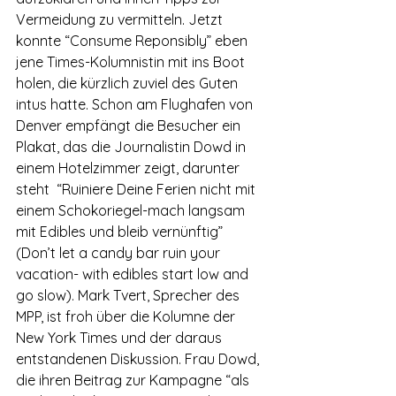
Vermeidung zu vermitteln. Jetzt 
konnte “Consume Reponsibly” eben 
jene Times-Kolumnistin mit ins Boot 
holen, die kürzlich zuviel des Guten 
intus hatte. Schon am Flughafen von 
Denver empfängt die Besucher ein 
Plakat, das die Journalistin Dowd in 
einem Hotelzimmer zeigt, darunter 
steht  “Ruiniere Deine Ferien nicht mit 
einem Schokoriegel-mach langsam 
mit Edibles und bleib vernünftig” 
(Don’t let a candy bar ruin your 
vacation- with edibles start low and 
go slow). Mark Tvert, Sprecher des 
MPP, ist froh über die Kolumne der 
New York Times und der daraus 
entstandenen Diskussion. Frau Dowd, 
die ihren Beitrag zur Kampagne “als 