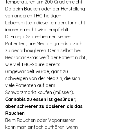
Temperaturen um 200 Grad erreicht. 
Da beim Backen oder der Herstellung 
von anderen THC-haltigen 
Lebensmitteln diese Temperatur nicht 
immer erreicht wird, empfiehlt 
Dr.Franjo Grotenhermen seinen 
Patienten, ihre Medizin grundsätzlich 
zu decarboxylieren. Denn selbst bei 
Bedrocan-Gras weiß der Patient nicht, 
wie viel THC-Säure bereits 
umgewandelt wurde, ganz zu 
schweigen von der Medizin, die sich 
viele Patienten auf dem 
Schwarzmarkt kaufen (müssen).
Cannabis zu essen ist gesünder, 
aber schwerer zu dosieren als das 
Rauchen 
Beim Rauchen oder Vaporisieren 
kann man einfach aufhören, wenn 