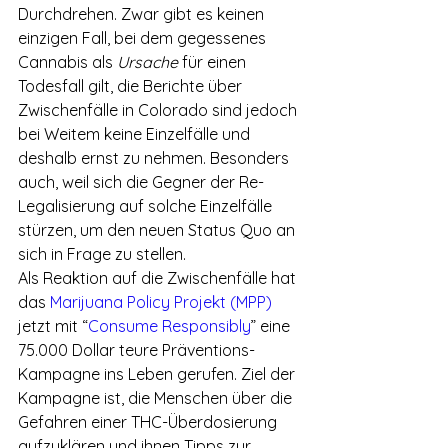
Durchdrehen. Zwar gibt es keinen 
einzigen Fall, bei dem gegessenes 
Cannabis als 
Ursache
 für einen 
Todesfall gilt, die Berichte über 
Zwischenfälle in Colorado sind jedoch 
bei Weitem keine Einzelfälle und 
deshalb ernst zu nehmen. Besonders 
auch, weil sich die Gegner der Re-
Legalisierung auf solche Einzelfälle 
stürzen, um den neuen Status Quo an 
sich in Frage zu stellen.
Als Reaktion auf die Zwischenfälle hat 
das 
Marijuana Policy Projekt (MPP)
jetzt mit “
Consume Responsibly
” eine 
75.000 Dollar teure Präventions-
Kampagne ins Leben gerufen. Ziel der 
Kampagne ist, die Menschen über die 
Gefahren einer THC-Überdosierung 
aufzuklären und ihnen Tipps zur 