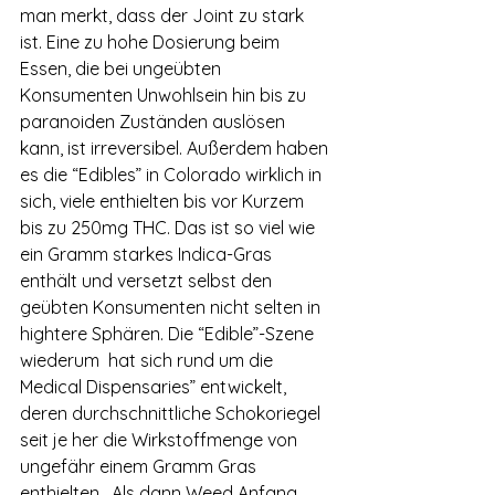
man merkt, dass der Joint zu stark 
ist. Eine zu hohe Dosierung beim 
Essen, die bei ungeübten 
Konsumenten Unwohlsein hin bis zu 
paranoiden Zuständen auslösen 
kann, ist irreversibel. Außerdem haben 
es die “Edibles” in Colorado wirklich in 
sich, viele enthielten bis vor Kurzem 
bis zu 250mg THC. Das ist so viel wie 
ein Gramm starkes Indica-Gras 
enthält und versetzt selbst den 
geübten Konsumenten nicht selten in 
hightere Sphären. Die “Edible”-Szene 
wiederum  hat sich rund um die 
Medical Dispensaries” entwickelt, 
deren durchschnittliche Schokoriegel 
seit je her die Wirkstoffmenge von 
ungefähr einem Gramm Gras 
enthielten.  Als dann Weed Anfang 