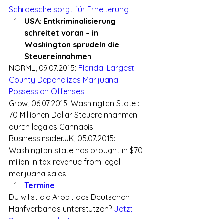
Schildesche sorgt für Erheiterung
USA: Entkriminalisierung 
schreitet voran – in 
Washington sprudeln die 
Steuereinnahmen
NORML, 09.07.2015: 
Florida: Largest 
County Depenalizes Marijuana 
Possession Offenses
Grow, 06.07.2015: Washington State : 
70 Millionen Dollar Steuereinnahmen 
durch legales Cannabis
BusinessInsider.UK, 05.07.2015: 
Washington state has brought in $70 
milion in tax revenue from legal 
marijuana sales
Termine
Du willst die Arbeit des Deutschen 
Hanfverbands unterstützen? 
Jetzt 