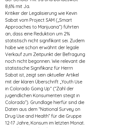
8,6% mit Ja.
Kritiker der Legalisierung wie Kevin 
Sabat vom Project SAM („Smart 
Approaches to Marijuana“) führten 
an, dass eine Reduktion um 2% 
statistisch nicht signifikant sei. Zudem 
habe wie schon erwähnt der legale 
Verkauf zum Zeitpunkt der Befragung 
noch nicht begonnen. Wie relevant die 
statistische Signifikanz für Herrn 
Sabat ist, zeigt sein aktueller Artikel 
mit der klaren Überschrift „Youth Use 
in Colorado Going Up“ (“Zahl der 
jugendlichen Konsumenten steigt in 
Colorado”). Grundlage hierfür sind die 
Daten aus dem “National Survey on 
Drug Use and Health” für die Gruppe 
12-17 Jahre, Konsum im letzten Monat. 