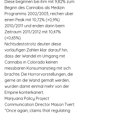
Diese beginnen bei ihm mit 9,82% zum 
Beginn des Cannabis als Medizin 
Programms 2002/2003, reichen über 
einen Peak mit 10,72% (+0,9%) 
2010/2011 und enden dann beim 
Zeitraum 2011/2012 mit 10,47% 
(+0,65%).
Nichtsdestotrotz deuten diese 
vorläufigen Zahlen klar darauf hin, 
dass der Wandel im Umgang mit 
Cannabis in Colorado keinen 
messbaren Konsumanstieg mit sich 
brachte. Die Horrorvorstellungen, die 
gerne an die Wand gemalt werden, 
wurden damit einmal mehr von der 
Empirie konterkariert.
Marijuana Policy Project 
Communication Director Mason Tvert: 
“Once again, claims that regulating 