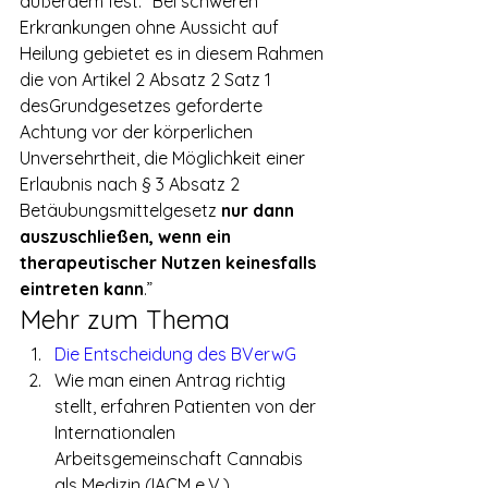
außerdem fest: “Bei schweren 
Erkrankungen ohne Aussicht auf 
Heilung gebietet es in diesem Rahmen 
die von Artikel 2 Absatz 2 Satz 1 
desGrundgesetzes geforderte 
Achtung vor der körperlichen 
Unversehrtheit, die Möglichkeit einer 
Erlaubnis nach § 3 Absatz 2 
Betäubungsmittelgesetz 
nur dann 
auszuschließen, wenn ein 
therapeutischer Nutzen keinesfalls 
eintreten kann
.”
Mehr zum Thema
Die Entscheidung des BVerwG
Wie man einen Antrag richtig 
stellt, erfahren Patienten von der 
Internationalen 
Arbeitsgemeinschaft Cannabis 
als Medizin (IACM e.V.)