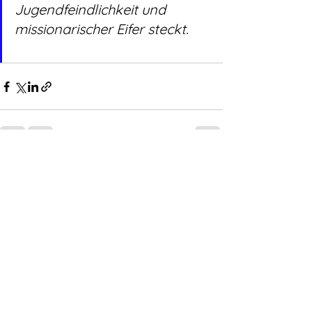
Jugendfeindlichkeit und 
missionarischer Eifer steckt.
Alle ansehen
Aktuelle Beiträge