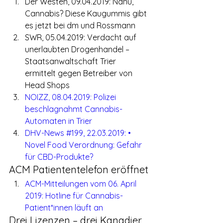
Der Westen, 09.04.2019: Nanu, 
Cannabis? Diese Kaugummis gibt 
es jetzt bei dm und Rossmann
SWR, 05.04.2019: Verdacht auf 
unerlaubten Drogenhandel – 
Staatsanwaltschaft Trier 
ermittelt gegen Betreiber von 
Head Shops
NOIZZ, 08.04.2019: Polizei 
beschlagnahmt Cannabis-
Automaten in Trier
DHV-News #199, 22.03.2019: • 
Novel Food Verordnung: Gefahr 
für CBD-Produkte?
ACM Patiententelefon eröffnet
ACM-Mitteilungen vom 06. April 
2019: Hotline für Cannabis-
Patient*innen läuft an
Drei Lizenzen – drei Kanadier