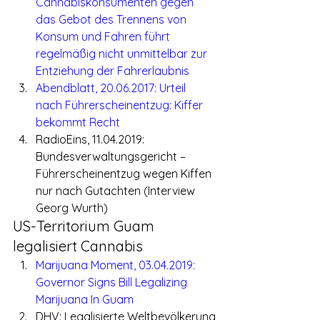
Cannabiskonsumenten gegen 
das Gebot des Trennens von 
Konsum und Fahren führt 
regelmäßig nicht unmittelbar zur 
Entziehung der Fahrerlaubnis
Abendblatt, 20.06.2017: Urteil 
nach Führerscheinentzug: Kiffer 
bekommt Recht
RadioEins, 11.04.2019: 
Bundesverwaltungsgericht – 
Führerscheinentzug wegen Kiffen 
nur nach Gutachten (Interview 
Georg Wurth)
US-Territorium Guam 
legalisiert Cannabis
Marijuana Moment, 03.04.2019: 
Governor Signs Bill Legalizing 
Marijuana In Guam
DHV: Legalisierte Weltbevölkerung