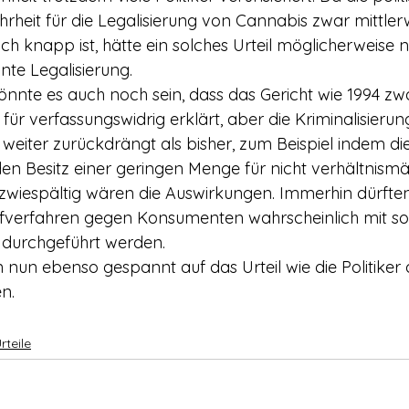
hrheit für die Legalisierung von Cannabis zwar mittlerw
h knapp ist, hätte ein solches Urteil möglicherweise n
nte Legalisierung.
könnte es auch noch sein, dass das Gericht wie 1994 zw
ür verfassungswidrig erklärt, aber die Kriminalisierun
eiter zurückdrängt als bisher, zum Beispiel indem d
en Besitz einer geringen Menge für nicht verhältnismäß
zwiespältig wären die Auswirkungen. Immerhin dürfte
fverfahren gegen Konsumenten wahrscheinlich mit sof
 durchgeführt werden.
nun ebenso gespannt auf das Urteil wie die Politiker d
n.
rteile