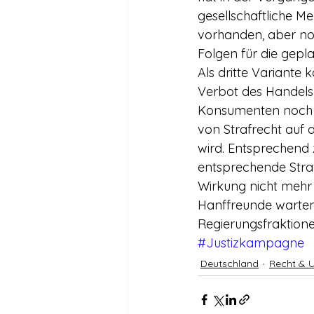
gesellschaftliche Me
vorhanden, aber noc
Folgen für die gepla
Als dritte Variante 
Verbot des Handels f
Konsumenten noch w
von Strafrecht auf d
wird. Entsprechend 
entsprechende Stra
Wirkung nicht mehr
Hanffreunde warten 
Regierungsfraktione
#Justizkampagne
Deutschland
Recht & U