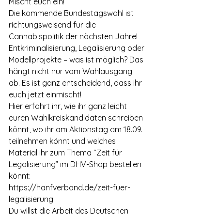
Mischt euch ein!
Die kommende Bundestagswahl ist 
richtungsweisend für die 
Cannabispolitik der nächsten Jahre! 
Entkriminalisierung, Legalisierung oder 
Modellprojekte – was ist möglich? Das 
hängt nicht nur vom Wahlausgang 
ab. Es ist ganz entscheidend, dass ihr 
euch jetzt einmischt!
Hier erfahrt ihr, wie ihr ganz leicht 
euren Wahlkreiskandidaten schreiben 
könnt, wo ihr am Aktionstag am 18.09. 
teilnehmen könnt und welches 
Material ihr zum Thema “Zeit für 
Legalisierung” im DHV-Shop bestellen 
könnt:
https://hanfverband.de/zeit-fuer-
legalisierung
Du willst die Arbeit des Deutschen 