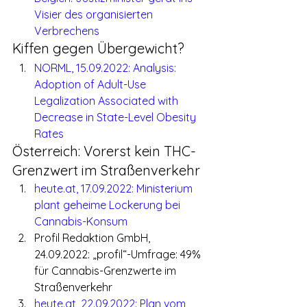
Visier des organisierten 
Verbrechens
Kiffen gegen Übergewicht?
NORML, 15.09.2022: Analysis: 
Adoption of Adult-Use 
Legalization Associated with 
Decrease in State-Level Obesity 
Rates
Österreich: Vorerst kein THC-
Grenzwert im Straßenverkehr
heute.at, 17.09.2022: Ministerium 
plant geheime Lockerung bei 
Cannabis-Konsum
Profil Redaktion GmbH, 
24.09.2022: „profil“-Umfrage: 49% 
für Cannabis-Grenzwerte im 
Straßenverkehr
heute.at, 22.09.2022: Plan vom 