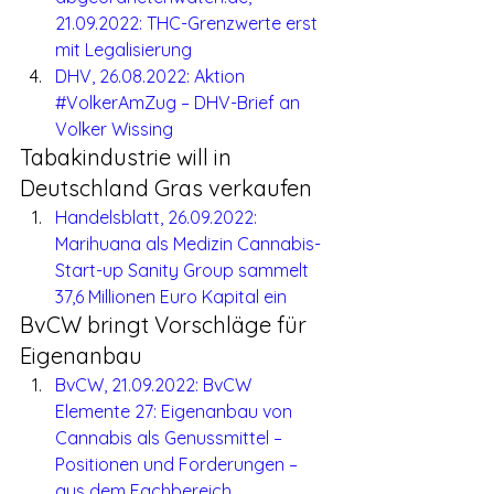
21.09.2022: THC-Grenzwerte erst 
mit Legalisierung
DHV, 26.08.2022: Aktion 
#VolkerAmZug – DHV-Brief an 
Volker Wissing
Tabakindustrie will in 
Deutschland Gras verkaufen
Handelsblatt, 26.09.2022: 
Marihuana als Medizin Cannabis-
Start-up Sanity Group sammelt 
37,6 Millionen Euro Kapital ein
BvCW bringt Vorschläge für 
Eigenanbau
BvCW, 21.09.2022: BvCW 
Elemente 27: Eigenanbau von 
Cannabis als Genussmittel – 
Positionen und Forderungen – 
aus dem Fachbereich 