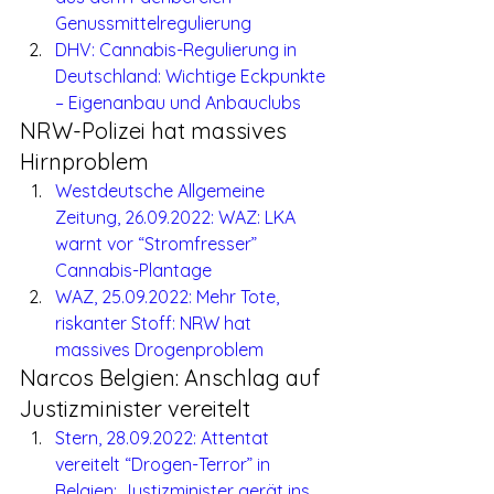
Genussmittelregulierung
DHV: Cannabis-Regulierung in 
Deutschland: Wichtige Eckpunkte 
– Eigenanbau und Anbauclubs
NRW-Polizei hat massives 
Hirnproblem
Westdeutsche Allgemeine 
Zeitung, 26.09.2022: WAZ: LKA 
warnt vor “Stromfresser” 
Cannabis-Plantage
WAZ, 25.09.2022: Mehr Tote, 
riskanter Stoff: NRW hat 
massives Drogenproblem
Narcos Belgien: Anschlag auf 
Justizminister vereitelt
Stern, 28.09.2022: Attentat 
vereitelt “Drogen-Terror” in 
Belgien: Justizminister gerät ins 