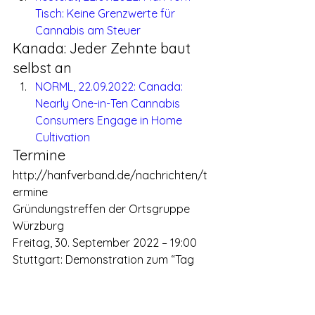
Tisch: Keine Grenzwerte für 
Cannabis am Steuer
Kanada: Jeder Zehnte baut 
selbst an
NORML, 22.09.2022: Canada: 
Nearly One-in-Ten Cannabis 
Consumers Engage in Home 
Cultivation
Termine
http://hanfverband.de/nachrichten/t
ermine
Gründungstreffen der Ortsgruppe 
Würzburg
Freitag, 30. September 2022 – 19:00
Stuttgart: Demonstration zum “Tag 
der deutschen Breitheit”
Montag, 3. Oktober 2022 – 14:00
Heidelberg: Hybride Teamsitzung des 