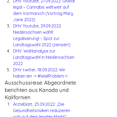
DHV Youtube, 27.09.2022: Global 
legal – Cannabis weltweit auf 
dem Vormarsch (Vortrag Mary 
Jane 2022)
DHV Youtube, 29.09.2022: 
Niedersachsen wählt 
Legalisierung! – Spot zur 
Landtagswahl 2022 (zensiert)
DHV: Wahlanalyse zur 
Landtagswahl in Niedersachsen 
2022
DHV twitter, 18.09.2022: Wir 
haben ein -> #WeilProblem <-
Ausschussreise: Abgeordnete 
berichten aus Kanada und 
Kalifornien
Ärzteblatt, 25.09.2022: „Die 
Gesundheitsrisiken reduzieren 
sich auf dem legalen Markt“