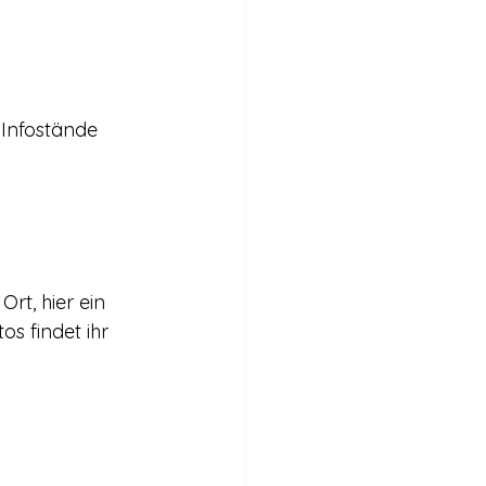
 Infostände 
Ort, hier ein 
s findet ihr 