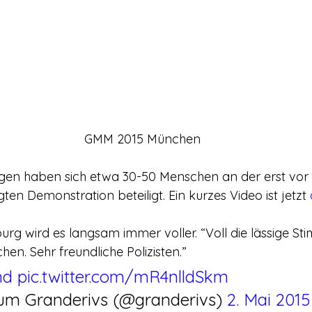
GMM 2015 München
ngen haben sich etwa 30-50 Menschen an der erst vor
n Demonstration beteiligt. Ein kurzes Video ist jetzt 
urg wird es langsam immer voller. “Voll die lässige St
en. Sehr freundliche Polizisten.”
nd
pic.twitter.com/mR4nlldSkm
ium Granderivs (@granderivs) 
2. Mai 2015