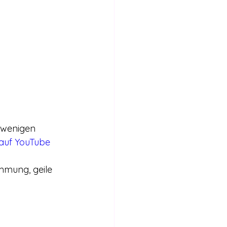
 wenigen 
auf YouTube 
immung, geile 