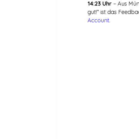
14:23 Uhr
 – Aus Mün
gut!” ist das Feedba
Account
.