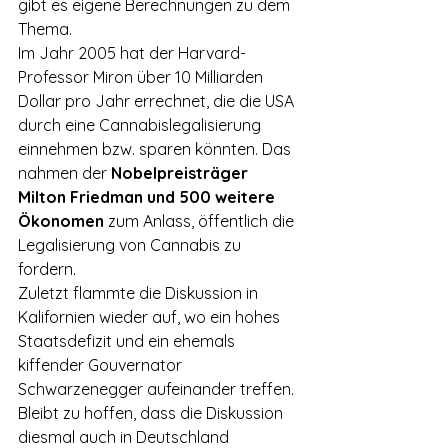
gibt es eigene Berechnungen zu dem 
Thema.
Im Jahr 2005 hat der Harvard-
Professor Miron über 10 Milliarden 
Dollar pro Jahr errechnet, die die USA 
durch eine Cannabislegalisierung 
einnehmen bzw. sparen könnten. Das 
nahmen der 
Nobelpreisträger 
Milton Friedman und 500 weitere 
Ökonomen
 zum Anlass, öffentlich die 
Legalisierung von Cannabis zu 
fordern.
Zuletzt flammte die Diskussion in 
Kalifornien wieder auf, wo ein hohes 
Staatsdefizit und ein ehemals 
kiffender Gouvernator 
Schwarzenegger aufeinander treffen.
Bleibt zu hoffen, dass die Diskussion 
diesmal auch in Deutschland 