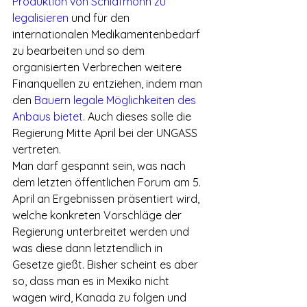
Produktion von Schlafmohn zu 
legalisieren
 und für den 
internationalen Medikamentenbedarf 
zu bearbeiten und so dem 
organisierten Verbrechen weitere 
Finanquellen zu entziehen, indem man 
den 
Bauern legale Möglichkeiten des 
Anbaus bietet.
 Auch dieses solle die 
Regierung Mitte April bei der UNGASS 
vertreten.
Man darf gespannt sein, was nach 
dem letzten öffentlichen Forum am 5. 
April an Ergebnissen präsentiert wird, 
welche konkreten Vorschläge der 
Regierung unterbreitet werden und 
was diese dann letztendlich in 
Gesetze gießt. Bisher scheint es aber 
so, dass man es in Mexiko nicht 
wagen wird, Kanada zu folgen und 