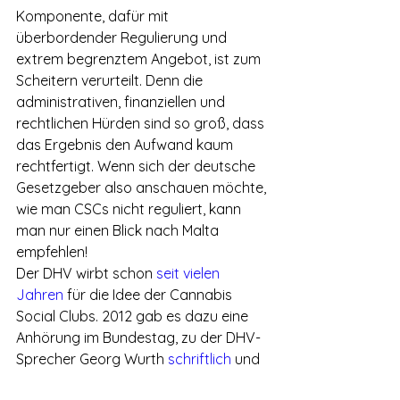
Komponente, dafür mit 
überbordender Regulierung und 
extrem begrenztem Angebot, ist zum 
Scheitern verurteilt. Denn die 
administrativen, finanziellen und 
rechtlichen Hürden sind so groß, dass 
das Ergebnis den Aufwand kaum 
rechtfertigt. Wenn sich der deutsche 
Gesetzgeber also anschauen möchte, 
wie man CSCs nicht reguliert, kann 
man nur einen Blick nach Malta 
empfehlen! 
Der DHV wirbt schon 
seit vielen 
Jahren
 für die Idee der Cannabis 
Social Clubs. 2012 gab es dazu eine 
Anhörung im Bundestag, zu der DHV-
Sprecher Georg Wurth 
schriftlich
 und 
persönlich
 als Sachverständiger 