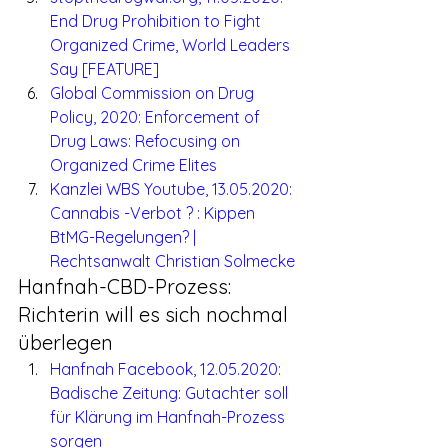
End Drug Prohibition to Fight 
Organized Crime, World Leaders 
Say [FEATURE]
Global Commission on Drug 
Policy, 2020: Enforcement of 
Drug Laws: Refocusing on 
Organized Crime Elites
Kanzlei WBS Youtube, 13.05.2020: 
Cannabis -Verbot ? : Kippen 
BtMG-Regelungen? | 
Rechtsanwalt Christian Solmecke
Hanfnah-CBD-Prozess: 
Richterin will es sich nochmal 
überlegen
Hanfnah Facebook, 12.05.2020: 
Badische Zeitung: Gutachter soll 
für Klärung im Hanfnah-Prozess 
sorgen