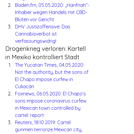
Baden.fm, 05.05.2020: „Hanfnah“-
Inhaber wegen Handels mit CBD-
Blüten vor Gericht
DHV Justizoffensive: Das 
Cannabisverbot ist 
verfassungswidrig!
Drogenkrieg verloren: Kartell 
in Mexiko kontrolliert Stadt
The Yucatan Times, 04.05.2020: 
Not the authority, but the sons of 
El Chapo impose curfew in 
Culiacán
Foxnews, 06.05.2020: El Chapo’s 
sons impose coronavirus curfew 
in Mexican town controlled by 
cartel: report
Reuters, 18.10.2019: Cartel 
gunmen terrorize Mexican city, 