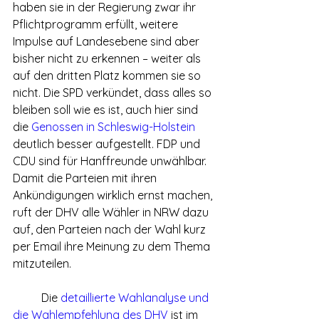
haben sie in der Regierung zwar ihr 
Pflichtprogramm erfüllt, weitere 
Impulse auf Landesebene sind aber 
bisher nicht zu erkennen – weiter als 
auf den dritten Platz kommen sie so 
nicht. Die SPD verkündet, dass alles so 
bleiben soll wie es ist, auch hier sind 
die 
Genossen in Schleswig-Holstein
deutlich besser aufgestellt. FDP und 
CDU sind für Hanffreunde unwählbar.
Damit die Parteien mit ihren 
Ankündigungen wirklich ernst machen, 
ruft der DHV alle Wähler in NRW dazu 
auf, den Parteien nach der Wahl kurz 
per Email ihre Meinung zu dem Thema 
mitzuteilen.
	Die 
detaillierte Wahlanalyse und 
die Wahlempfehlung des DHV
 ist im 