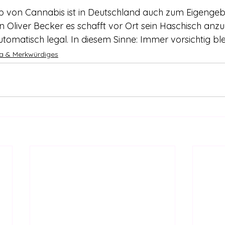
b von Cannabis ist in Deutschland auch zum Eigenge
n Oliver Becker es schafft vor Ort sein Haschisch anzubi
tomatisch legal. In diesem Sinne: Immer vorsichtig ble
 & Merkwürdiges