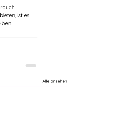
brauch 
eten, ist es 
iben.
Alle ansehen