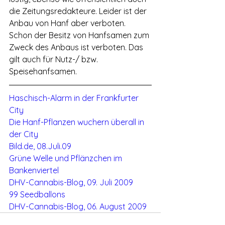
die Zeitungsredakteure. Leider ist der 
Anbau von Hanf aber verboten. 
Schon der Besitz von Hanfsamen zum 
Zweck des Anbaus ist verboten. Das 
gilt auch für Nutz-/ bzw. 
Speisehanfsamen.
Haschisch-Alarm in der Frankfurter 
City
Die Hanf-Pflanzen wuchern überall in 
der City
Bild.de, 08.Juli.09
Grüne Welle und Pflänzchen im 
Bankenviertel
DHV-Cannabis-Blog, 09. Juli 2009
99 Seedballons
DHV-Cannabis-Blog, 06. August 2009