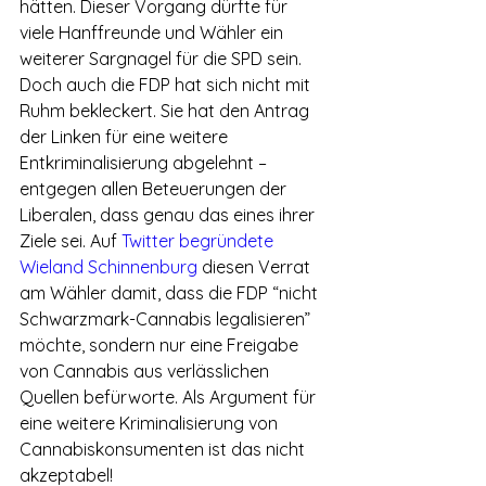
hätten. Dieser Vorgang dürfte für 
viele Hanffreunde und Wähler ein 
weiterer Sargnagel für die SPD sein.
Doch auch die FDP hat sich nicht mit 
Ruhm bekleckert. Sie hat den Antrag 
der Linken für eine weitere 
Entkriminalisierung abgelehnt – 
entgegen allen Beteuerungen der 
Liberalen, dass genau das eines ihrer 
Ziele sei. Auf 
Twitter begründete 
Wieland Schinnenburg
 diesen Verrat 
am Wähler damit, dass die FDP “nicht 
Schwarzmark-Cannabis legalisieren” 
möchte, sondern nur eine Freigabe 
von Cannabis aus verlässlichen 
Quellen befürworte. Als Argument für 
eine weitere Kriminalisierung von 
Cannabiskonsumenten ist das nicht 
akzeptabel!