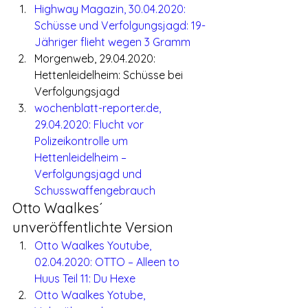
Highway Magazin, 30.04.2020: 
Schüsse und Verfolgungsjagd: 19-
Jähriger flieht wegen 3 Gramm
Morgenweb, 29.04.2020: 
Hettenleidelheim: Schüsse bei 
Verfolgungsjagd
wochenblatt-reporter.de, 
29.04.2020: Flucht vor 
Polizeikontrolle um 
Hettenleidelheim – 
Verfolgungsjagd und 
Schusswaffengebrauch
Otto Waalkes´ 
unveröffentlichte Version
Otto Waalkes Youtube, 
02.04.2020: OTTO – Alleen to 
Huus Teil 11: Du Hexe
Otto Waalkes Yotube, 