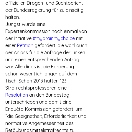
offiziellen Drogen- und Suchtbericht 
der Bundesregierung für zu einseitig 
halten.
Jüngst wurde eine 
Expertenkommission noch einmal von 
der Initiative 
#mybrainmychoice
 mit 
einer 
Petition
 gefordert, die wohl auch 
der Anlass für die Anfrage der Linken 
und einen entsprechenden Antrag 
war. Allerdings ist die Forderung 
schon wesentlich länger auf dem 
Tisch. Schon 2013 hatten 123 
Strafrechtsprofessoren eine 
Resolution
 an den Bundestag 
unterschrieben und damit eine 
Enquête-Kommission gefordert, um 
“die Geeignetheit, Erforderlichkeit und 
normative Angemessenheit des 
Betäubungsmittelstrafrechts zu 