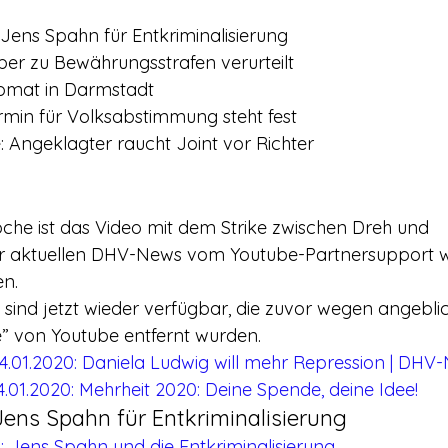
Jens Spahn für Entkriminalisierung
er zu Bewährungsstrafen verurteilt
omat in Darmstadt
rmin für Volksabstimmung steht fest
 Angeklagter raucht Joint vor Richter
che ist das Video mit dem Strike zwischen Dreh und 
er aktuellen DHV-News vom Youtube-Partnersupport w
en.
 sind jetzt wieder verfügbar, die zuvor wegen angebli
te” von Youtube entfernt wurden.
4.01.2020: Daniela Ludwig will mehr Repression | DHV
.01.2020: Mehrheit 2020: Deine Spende, deine Idee!
Jens Spahn für Entkriminalisierung
: Jens Spahn und die Entkriminalisierung