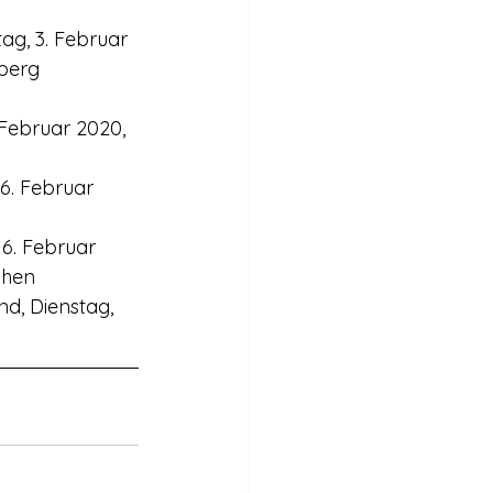
g, 3. Februar 
lberg 
 Februar 2020, 
6. Februar 
6. Februar 
chen
d, Dienstag, 