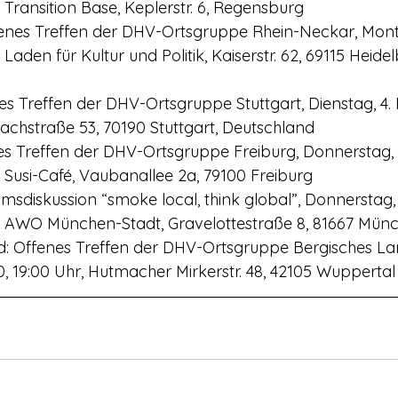
, Transition Base, Keplerstr. 6, Regensburg
fenes Treffen der DHV-Ortsgruppe Rhein-Neckar, Monta
 Laden für Kultur und Politik, Kaiserstr. 62, 69115 Heide
nes Treffen der DHV-Ortsgruppe Stuttgart, Dienstag, 4.
kachstraße 53, 70190 Stuttgart, Deutschland
es Treffen der DHV-Ortsgruppe Freiburg, Donnerstag, 
, Susi-Café, Vaubanallee 2a, 79100 Freiburg
sdiskussion “smoke local, think global”, Donnerstag, 
r, AWO München-Stadt, Gravelottestraße 8, 81667 Mün
d: Offenes Treffen der DHV-Ortsgruppe Bergisches Lan
0, 19:00 Uhr, Hutmacher Mirkerstr. 48, 42105 Wuppertal