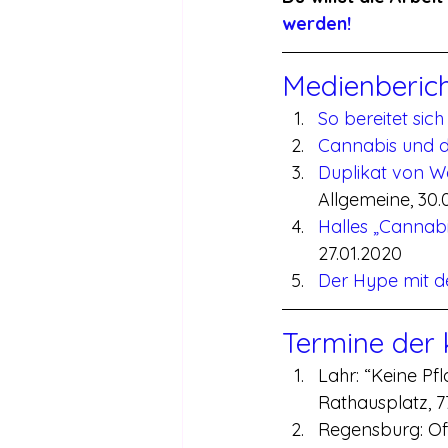
werden!
Medienberic
So bereitet sich
Cannabis und d
Duplikat von W
Allgemeine, 30.
Halles „Cannabis
27.01.2020
Der Hype mit d
Termine der
Lahr: “Keine Pfl
Rathausplatz, 7
Regensburg: Of