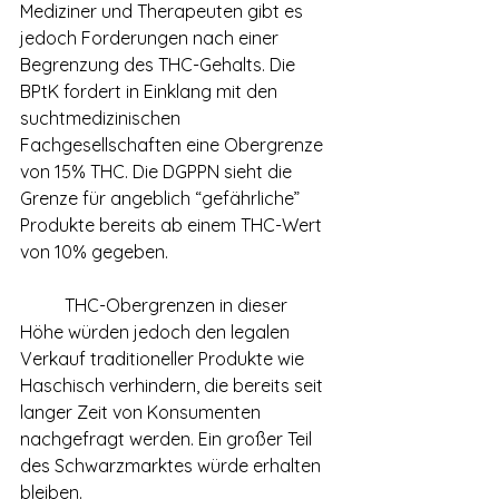
Mediziner und Therapeuten gibt es 
jedoch Forderungen nach einer 
Begrenzung des THC-Gehalts. Die 
BPtK fordert in Einklang mit den 
suchtmedizinischen 
Fachgesellschaften eine Obergrenze 
von 15% THC. Die DGPPN sieht die 
Grenze für angeblich “gefährliche” 
Produkte bereits ab einem THC-Wert 
von 10% gegeben.
	THC-Obergrenzen in dieser 
Höhe würden jedoch den legalen 
Verkauf traditioneller Produkte wie 
Haschisch verhindern, die bereits seit 
langer Zeit von Konsumenten 
nachgefragt werden. Ein großer Teil 
des Schwarzmarktes würde erhalten 
bleiben.