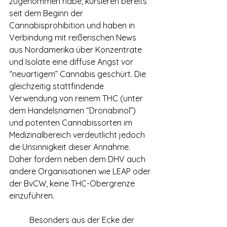
zugenommen habe, kursieren bereits 
seit dem Beginn der 
Cannabisprohibition und haben in 
Verbindung mit reißerischen News 
aus Nordamerika über Konzentrate 
und Isolate eine diffuse Angst vor 
“neuartigem” Cannabis geschürt. Die 
gleichzeitig stattfindende 
Verwendung von reinem THC (unter 
dem Handelsnamen “Dronabinol”) 
und potenten Cannabissorten im 
Medizinalbereich verdeutlicht jedoch 
die Unsinnigkeit dieser Annahme. 
Daher fordern neben dem DHV auch 
andere Organisationen wie LEAP oder 
der BvCW, keine THC-Obergrenze 
einzuführen.
	Besonders aus der Ecke der 