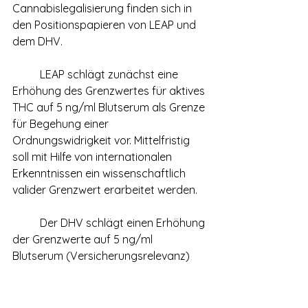
Cannabislegalisierung finden sich in 
den Positionspapieren von LEAP und 
dem DHV.
	LEAP schlägt zunächst eine 
Erhöhung des Grenzwertes für aktives 
THC auf 5 ng/ml Blutserum als Grenze 
für Begehung einer 
Ordnungswidrigkeit vor. Mittelfristig 
soll mit Hilfe von internationalen 
Erkenntnissen ein wissenschaftlich 
valider Grenzwert erarbeitet werden.
	Der DHV schlägt einen Erhöhung 
der Grenzwerte auf 5 ng/ml 
Blutserum (Versicherungsrelevanz) 
bzw. 10 ng/ml Blutserum 
(Ordnungswidrigkeit!?) in Analogie 
zum Alkohol vor. Des Weiteren fordert 