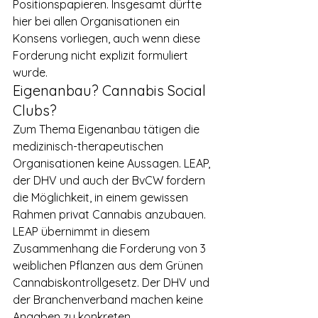
Positionspapieren. Insgesamt dürfte 
hier bei allen Organisationen ein 
Konsens vorliegen, auch wenn diese 
Forderung nicht explizit formuliert 
wurde.
Eigenanbau? Cannabis Social 
Clubs?
Zum Thema Eigenanbau tätigen die 
medizinisch-therapeutischen 
Organisationen keine Aussagen. LEAP, 
der DHV und auch der BvCW fordern 
die Möglichkeit, in einem gewissen 
Rahmen privat Cannabis anzubauen. 
LEAP übernimmt in diesem 
Zusammenhang die Forderung von 3 
weiblichen Pflanzen aus dem Grünen 
Cannabiskontrollgesetz. Der DHV und 
der Branchenverband machen keine 
Angaben zu konkreten 