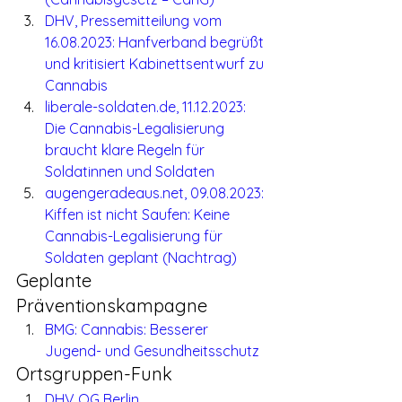
DHV, Pressemitteilung vom 
16.08.2023: Hanfverband begrüßt 
und kritisiert Kabinettsentwurf zu 
Cannabis
liberale-soldaten.de, 11.12.2023: 
Die Cannabis-Legalisierung 
braucht klare Regeln für 
Soldatinnen und Soldaten
augengeradeaus.net, 09.08.2023: 
Kiffen ist nicht Saufen: Keine 
Cannabis-Legalisierung für 
Soldaten geplant (Nachtrag)
Geplante 
Präventionskampagne
BMG: Cannabis: Besserer 
Jugend- und Gesundheitsschutz
Ortsgruppen-Funk
DHV OG Berlin