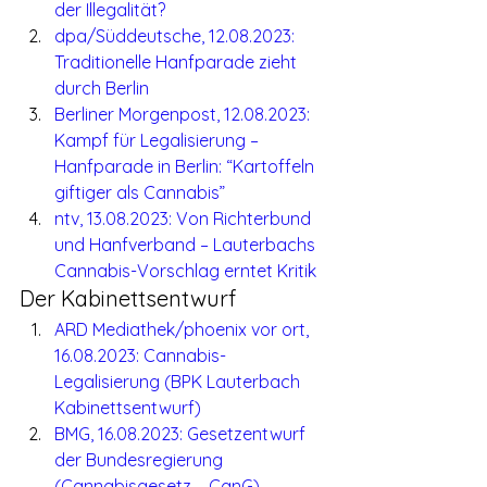
der Illegalität?
dpa/Süddeutsche, 12.08.2023: 
Traditionelle Hanfparade zieht 
durch Berlin
Berliner Morgenpost, 12.08.2023: 
Kampf für Legalisierung – 
Hanfparade in Berlin: “Kartoffeln 
giftiger als Cannabis”
ntv, 13.08.2023: Von Richterbund 
und Hanfverband – Lauterbachs 
Cannabis-Vorschlag erntet Kritik
Der Kabinettsentwurf
ARD Mediathek/phoenix vor ort, 
16.08.2023: Cannabis-
Legalisierung (BPK Lauterbach 
Kabinettsentwurf)
BMG, 16.08.2023: Gesetzentwurf 
der Bundesregierung 
(Cannabisgesetz – CanG)