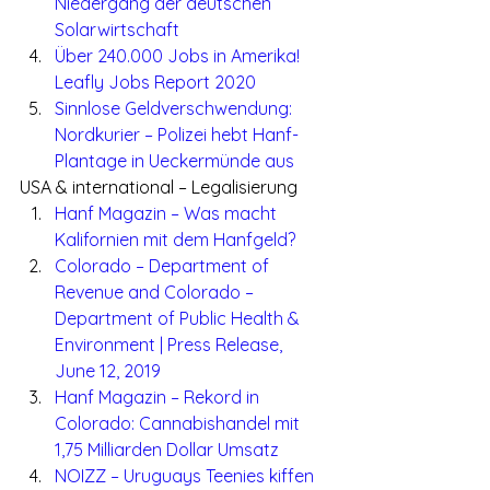
Niedergang der deutschen 
Solarwirtschaft 
Über 240.000 Jobs in Amerika! 
Leafly Jobs Report 2020 
Sinnlose Geldverschwendung: 
Nordkurier – Polizei hebt Hanf-
Plantage in Ueckermünde aus 
USA & international – Legalisierung
Hanf Magazin – Was macht 
Kalifornien mit dem Hanfgeld? 
Colorado – Department of 
Revenue and Colorado – 
Department of Public Health & 
Environment | Press Release, 
June 12, 2019 
Hanf Magazin – Rekord in 
Colorado: Cannabishandel mit 
1,75 Milliarden Dollar Umsatz 
NOIZZ – Uruguays Teenies kiffen 