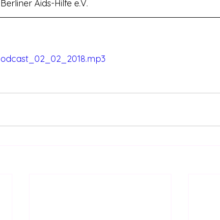
Berliner Aids-Hilfe e.V.
odcast_02_02_2018.mp3