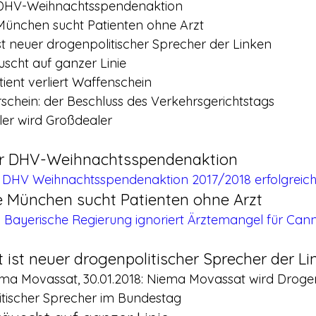
r DHV-Weihnachtsspendenaktion
ünchen sucht Patienten ohne Arzt
t neuer drogenpolitischer Sprecher der Linken
scht auf ganzer Linie
tient verliert Waffenschein
schein: der Beschluss des Verkehrsgerichtstags
gler wird Großdealer
er DHV-Weihnachtsspendenaktion
8: DHV Weihnachtsspendenaktion 2017/2018 erfolgreic
 München sucht Patienten ohne Arzt
: Bayerische Regierung ignoriert Ärztemangel für Cann
ist neuer drogenpolitischer Sprecher der Li
 Movassat, 30.01.2018: Niema Movassat wird Droge
itischer Sprecher im Bundestag