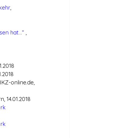
kehr
, 
sen hat…” 
, 
1.2018
1.2018
 IKZ-online.de, 
rn, 14.01.2018
rk 
rk 