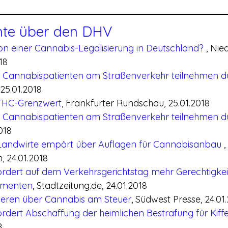
hte über den DHV
von einer Cannabis-Legalisierung in Deutschland? 
, Nie
18
en Cannabispatienten am Straßenverkehr teilnehmen d
 25.01.2018
 THC-Grenzwert
, Frankfurter Rundschau, 25.01.2018
en Cannabispatienten am Straßenverkehr teilnehmen d
018
 Landwirte empört über Auflagen für Cannabisanbau 
, 
 24.01.2018
rdert auf dem Verkehrsgerichtstag mehr Gerechtigkeit
umenten
, Stadtzeitung.de, 24.01.2018
tieren über Cannabis am Steuer
, Südwest Presse, 24.01
dert Abschaffung der heimlichen Bestrafung für Kiff
8