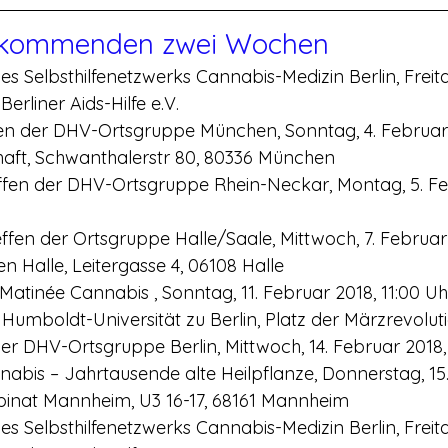
 kommenden zwei Wochen
des Selbsthilfenetzwerks Cannabis-Medizin Berlin, Freita
Berliner Aids-Hilfe e.V.
en der DHV-Ortsgruppe München, Sonntag, 4. Februar 
haft, Schwanthalerstr 80, 80336 München
ffen der DHV-Ortsgruppe Rhein-Neckar, Montag, 5. Fe
effen der Ortsgruppe Halle/Saale, Mittwoch, 7. Februar 
n Halle, Leitergasse 4, 06108 Halle
ra-Matinée Cannabis , Sonntag, 11. Februar 2018, 11:00 
Humboldt-Universität zu Berlin, Platz der Märzrevolutio
 der DHV-Ortsgruppe Berlin, Mittwoch, 14. Februar 2018,
bis – Jahrtausende alte Heilpflanze, Donnerstag, 15.
binat Mannheim, U3 16-17, 68161 Mannheim
des Selbsthilfenetzwerks Cannabis-Medizin Berlin, Freita