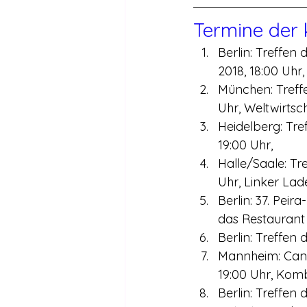
Termine der
Berlin: Treffen 
2018, 18:00 Uhr, 
München: Treff
Uhr, Weltwirtsc
Heidelberg: Tre
19:00 Uhr,
Halle/Saale: Tr
Uhr, Linker Lade
Berlin: 37. Pei
das Restaurant 
Berlin: Treffen
Mannheim: Canna
19:00 Uhr, Kom
Berlin: Treffen 