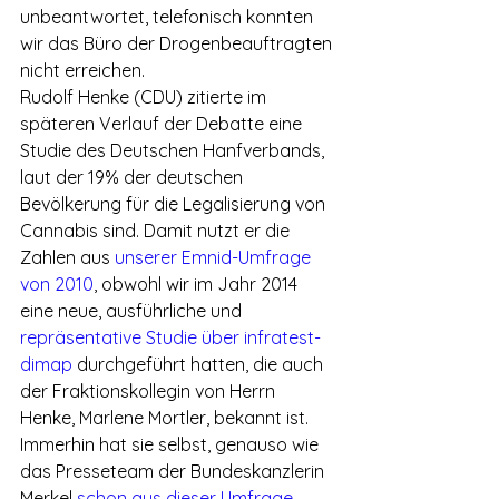
unbeantwortet, telefonisch konnten 
wir das Büro der Drogenbeauftragten 
nicht erreichen.
Rudolf Henke (CDU) zitierte im 
späteren Verlauf der Debatte eine 
Studie des Deutschen Hanfverbands, 
laut der 19% der deutschen 
Bevölkerung für die Legalisierung von 
Cannabis sind. Damit nutzt er die 
Zahlen aus 
unserer Emnid-Umfrage 
von 2010
, obwohl wir im Jahr 2014 
eine neue, ausführliche und 
repräsentative Studie über infratest-
dimap
 durchgeführt hatten, die auch 
der Fraktionskollegin von Herrn 
Henke, Marlene Mortler, bekannt ist. 
Immerhin hat sie selbst, genauso wie 
das Presseteam der Bundeskanzlerin 
Merkel 
schon aus dieser Umfrage 