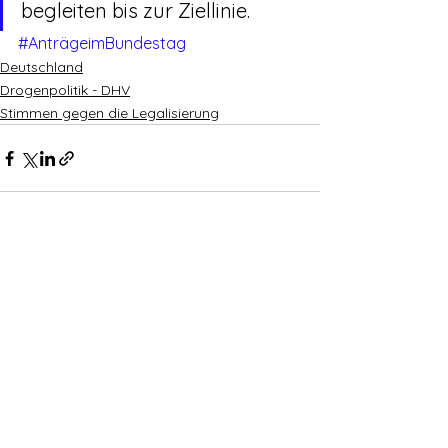
begleiten bis zur Ziellinie.
#AnträgeimBundestag
Deutschland
Drogenpolitik - DHV
Stimmen gegen die Legalisierung
Alle ansehen
Aktuelle Beiträge