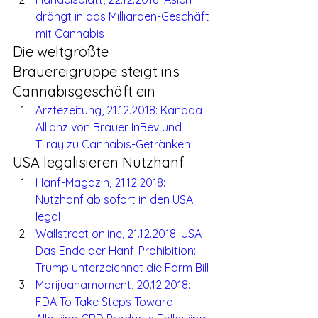
drängt in das Milliarden-Geschäft 
mit Cannabis
Die weltgrößte 
Brauereigruppe steigt ins 
Cannabisgeschäft ein
Ärztezeitung, 21.12.2018: Kanada – 
Allianz von Brauer InBev und 
Tilray zu Cannabis-Getränken
USA legalisieren Nutzhanf
Hanf-Magazin, 21.12.2018: 
Nutzhanf ab sofort in den USA 
legal
Wallstreet online, 21.12.2018: USA 
Das Ende der Hanf-Prohibition: 
Trump unterzeichnet die Farm Bill
Marijuanamoment, 20.12.2018: 
FDA To Take Steps Toward 