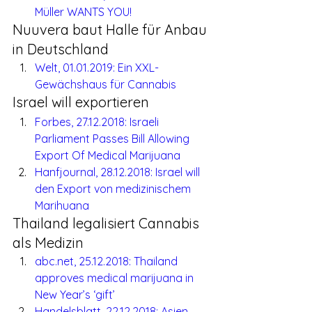
Müller WANTS YOU!
Nuuvera baut Halle für Anbau 
in Deutschland
Welt, 01.01.2019: Ein XXL-
Gewächshaus für Cannabis
Israel will exportieren
Forbes, 27.12.2018: Israeli 
Parliament Passes Bill Allowing 
Export Of Medical Marijuana
Hanfjournal, 28.12.2018: Israel will 
den Export von medizinischem 
Marihuana
Thailand legalisiert Cannabis 
als Medizin
abc.net, 25.12.2018: Thailand 
approves medical marijuana in 
New Year’s ‘gift’
Handelsblatt, 22.12.2018: Asien 