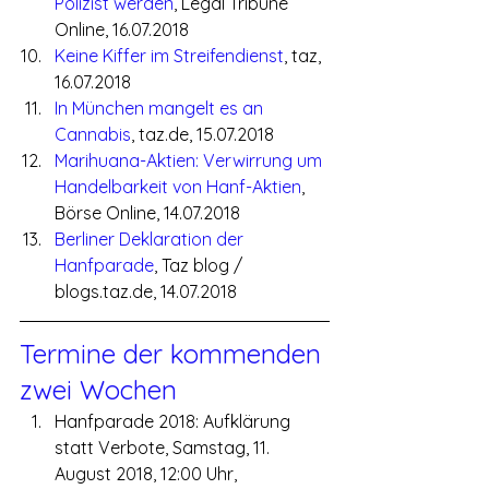
Poli­zist werden
, Legal Tribune 
Online, 16.07.2018
Keine Kiffer im Streifendienst
, taz, 
16.07.2018
In München mangelt es an 
Cannabis
, taz.de, 15.07.2018
Marihuana-Aktien: Verwirrung um 
Handelbarkeit von Hanf-Aktien
, 
Börse Online, 14.07.2018
Berliner Deklaration der 
Hanfparade
, Taz blog / 
blogs.taz.de, 14.07.2018
Termine der kommenden 
zwei Wochen
Hanfparade 2018: Aufklärung 
statt Verbote, Samstag, 11. 
August 2018, 12:00 Uhr, 