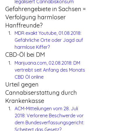
legalisiert Cannabiskonsum
Gefahrengebiete in Sachsen = 
Verfolgung harmloser 
Hanffreunde?
MDR exakt Youtube, 01.08.2018: 
Gefährliche Orte oder Jagd auf 
harmlose Kiffer?
CBD-Öl bei DM
Marijuana.com, 02.08.2018: DM 
vertreibt seit Anfang des Monats 
CBD Öl online
Urteil gegen 
Cannabiserstattung durch 
Krankenkasse
ACM-Mitteilungen vom 28. Juli 
2018: Verlorene Beschwerde vor 
dem Bundesverfassungsgericht: 
Scheitert das Gesetz?