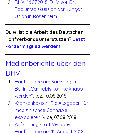
DHV, 16.07.2018: DHV vor Ort: 
Podiumsdiskussion der Jungen 
Union in Rosenheim
Du willst die Arbeit des Deutschen 
Hanfverbands unterstützen? 
Jetzt 
Fördermitglied werden!
Medienberichte über den 
DHV
Hanfparade am Samstag in 
Berlin: „Cannabis könnte knapp 
werden“
, taz, 10.08.2018
Krankenkassen: Die Ausgaben für 
medizinisches Cannabis 
explodieren
, Vice, 07.08.2018
Aufklärung statt Verbote: 
Hanfparade am 11. August 2018
, 