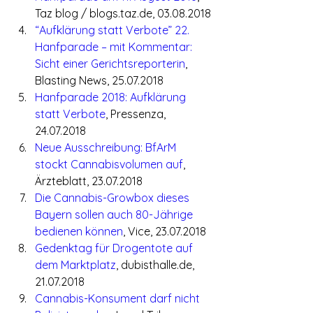
Taz blog / blogs.taz.de, 03.08.2018
“Aufklärung statt Verbote” 22. 
Hanfparade – mit Kommentar: 
Sicht einer Gerichtsreporterin
, 
Blasting News, 25.07.2018
Hanfparade 2018: Aufklärung 
statt Verbote
, Pressenza, 
24.07.2018
Neue Ausschreibung: BfArM 
stockt Cannabisvolumen auf
, 
Ärzteblatt, 23.07.2018
Die Cannabis-Growbox dieses 
Bayern sollen auch 80-Jährige 
bedienen können
, Vice, 23.07.2018
Gedenktag für Drogentote auf 
dem Marktplatz
, dubisthalle.de, 
21.07.2018
Cannabis-Kon­su­ment darf nicht 