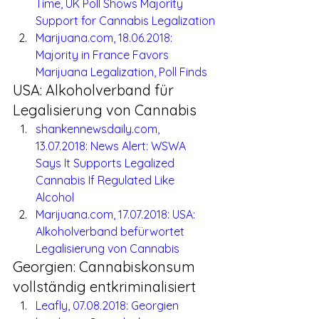
Time, UK Poll Shows Majority 
Support for Cannabis Legalization
Marijuana.com, 18.06.2018: 
Majority in France Favors 
Marijuana Legalization, Poll Finds
USA: Alkoholverband für 
Legalisierung von Cannabis
shankennewsdaily.com, 
13.07.2018: News Alert: WSWA 
Says It Supports Legalized 
Cannabis If Regulated Like 
Alcohol
Marijuana.com, 17.07.2018: USA: 
Alkoholverband befürwortet 
Legalisierung von Cannabis
Georgien: Cannabiskonsum 
vollständig entkriminalisiert
Leafly, 07.08.2018: Georgien 