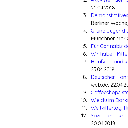
25.04.2018
Demonstratives 
Berliner Woche,
Grüne Jugend di
Münchner Merku
Für Cannabis d
Wir haben Kiffer
Hanfverband krit
23.04.2018
Deutscher Hanfv
web.de, 22.04.2
Coffeeshops sta
Wie du im Darkn
Weltkiffertag: H
Sozialdemokrat
20.04.2018