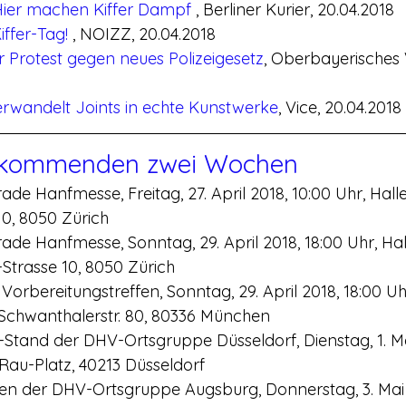
 Hier machen Kiffer Dampf 
, Berliner Kurier, 20.04.2018
iffer-Tag! 
, NOIZZ, 20.04.2018
r Protest gegen neues Polizeigesetz
, Oberbayerisches V
wandelt Joints in echte Kunstwerke
, Vice, 20.04.2018
 kommenden zwei Wochen
ade Hanfmesse, Freitag, 27. April 2018, 10:00 Uhr, Hall
10, 8050 Zürich
ade Hanfmesse, Sonntag, 29. April 2018, 18:00 Uhr, Hal
Strasse 10, 8050 Zürich
rbereitungstreffen, Sonntag, 29. April 2018, 18:00 Uhr
 Schwanthalerstr. 80, 80336 München
o-Stand der DHV-Ortsgruppe Düsseldorf, Dienstag, 1. Ma
Rau-Platz, 40213 Düsseldorf
en der DHV-Ortsgruppe Augsburg, Donnerstag, 3. Mai 