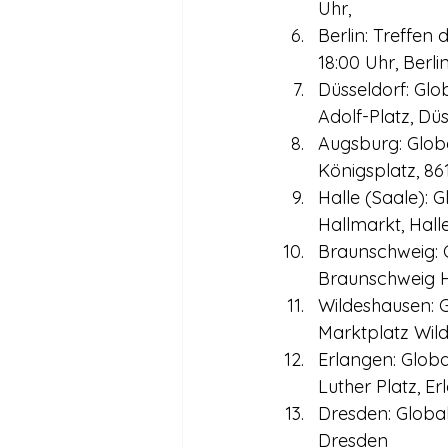
Uhr,
Berlin: Treffen 
18:00 Uhr, Berlin
Düsseldorf: Glo
Adolf-Platz, Dü
Augsburg: Globa
Königsplatz, 8
Halle (Saale): 
Hallmarkt, Hall
Braunschweig: G
Braunschweig 
Wildeshausen: G
Marktplatz Wil
Erlangen: Globa
Luther Platz, E
Dresden: Global
Dresden