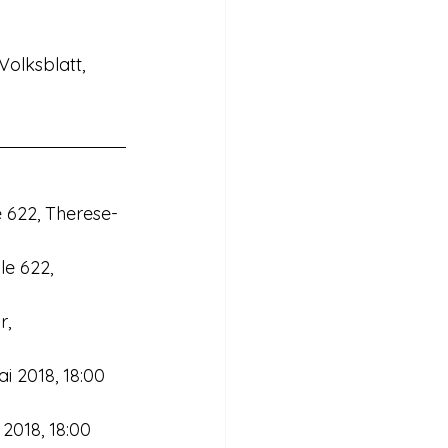
olksblatt, 
e 622, Therese-
le 622, 
, 
i 2018, 18:00 
2018, 18:00 