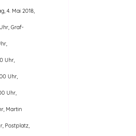
g, 4. Mai 2018, 
Uhr, Graf-
hr, 
0 Uhr, 
00 Uhr, 
00 Uhr, 
r, Martin 
, Postplatz, 