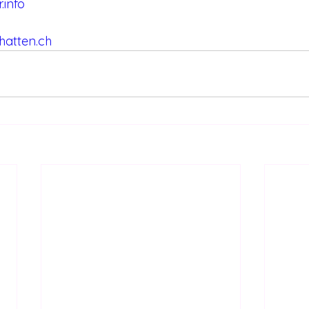
.info
hatten.ch