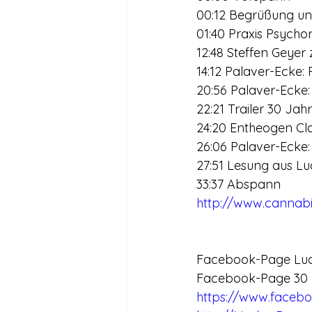
00:12 Begrüßung u
01:40 Praxis Psychon
12:48 Steffen Geye
14:12 Palaver-Ecke: 
20:56 Palaver-Ecke
22:21 Trailer 30 Ja
24:20 Entheogen Clas
26:06 Palaver-Ecke
27:51 Lesung aus L
33:37 Abspann
http://www.cannabis
Facebook-Page Lucy
Facebook-Page 30 J
https://www.faceb