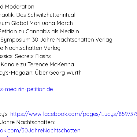
nd Moderation
autik: Das Schwitzhüttenritual
r zum Global Marijuana March
Petition zu Cannabis als Medizin
: Symposium 30 Jahre Nachtschatten Verlag
hre Nachtschatten Verlag
sics: Secrets Flashs
: Kanäle zu Terence McKenna
ucy’s-Magazin: Über Georg Wurth
-medizin-petition.de
’s: 
https://www.facebook.com/pages/Lucys/859737
ahre Nachtschatten: 
ook.com/30JahreNachtschatten