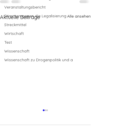
Veranstaltungsbericht
Stimmen gegen die Legalisierung
Alle ansehen
Aktuelle Beiträge
Streckmittel
Wirtschaft
Test
Wissenschaft
Wissenschaft zu Drogenpolitik und a