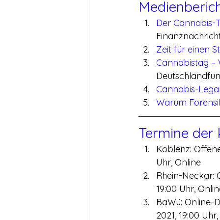
Medienberic
Der Cannabis-Ta
Finanznachricht
Zeit für einen 
Cannabistag – W
Deutschlandfun
Cannabis-Legal
Warum Forensik
Termine der
Koblenz: Offene
Uhr, Online
Rhein-Neckar: O
19:00 Uhr, Onlin
BaWü: Online-Di
2021, 19:00 Uhr,