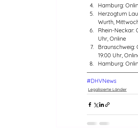
Hamburg: Online
Herzogtum Laue
Wurth, Mittwoch
Rhein-Neckar: O
Uhr, Online
Braunschweig: O
19:00 Uhr, Onlin
Hamburg: Online
#DHVNews
Legalisierte Länder