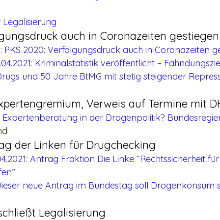
 Legalisierung
lgungsdruck auch in Coronazeiten gestiegen
1: PKS 2020: Verfolgungsdruck auch in Coronazeiten g
.04.2021: Kriminalstatistik veröffentlicht – Fahndungsziel
ugs und 50 Jahre BtMG mit stetig steigender Repress
xpertengremium, Verweis auf Termine mit D
: Expertenberatung in der Drogenpolitik? Bundesregie
nd
ag der Linken für Drugchecking
4.2021: Antrag Fraktion Die Linke “Rechtssicherheit fü
fen”
: Dieser neue Antrag im Bundestag soll Drogenkonsum s
schließt Legalisierung