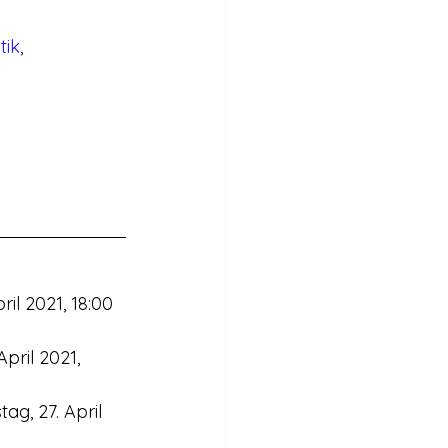
tik
, 
il 2021, 18:00 
ril 2021, 
g, 27. April 