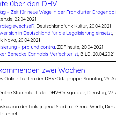
hte über den DHV
g – Zeit für neue Wege in der Frankfurter Drogenpoli
en.de, 22.04.2021
Strategiewechsel?
, Deutschlandfunk Kultur, 20.04.2021
er sich in Deutschland für die Legalisierung einsetzt
, 
k Nova, 20.04.2021
isierung – pro und contra
, ZDF heute, 20.04.2021
er Benecke Cannabis-Verfechter ist
, BILD, 20.04.2021
 kommenden zwei Wochen
s Online Treffen der DHV-Ortsgruppe, Sonntag, 25. Apr
nline Stammtisch der DHV-Ortsgruppe, Dienstag, 27. Ap
e
skussion der Linksjugend Solid mit Georg Wurth, Diensta
 Internet