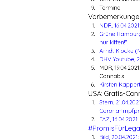
Termine
Vorbemerkunge
NDR, 16.04.2021
Grüne Hamburg Y
nur kiffen!”
Arndt Klocke (
DHV Youtube, 20
MDR, 19.04.2021
Cannabis
Kirsten Kapper
USA: Gratis-Can
Stern, 21.04.202
Corona-Impfpr
FAZ, 16.04.2021
#PromisFürLegal
Bild, 20.04.202