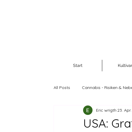
Start
Kultiva
All Posts
Cannabis - Risiken & Neb
Eric wrigth
23. Apr
Cannabis als Rohstoff und Nahr
USA: Gra