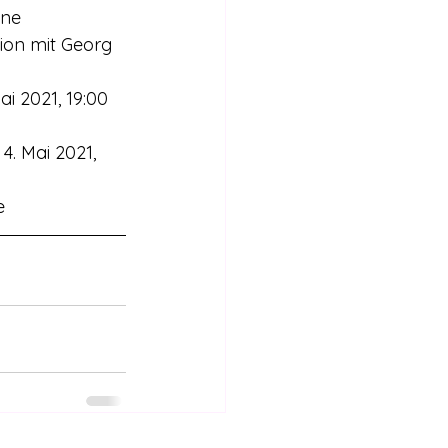
ine
on mit Georg 
i 2021, 19:00 
. Mai 2021, 
e