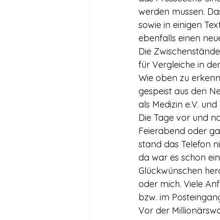
werden mussen. Das 
sowie in einigen Te
ebenfalls einen neu
Die Zwischenstände
für Vergleiche in 
Wie oben zu erkenne
gespeist aus den Ne
als Medizin e.V. un
Die Tage vor und na
Feierabend oder ga
stand das Telefon n
da war es schon ei
Glückwünschen hera
oder mich. Viele A
bzw. im Posteingang
Vor der Millionärs