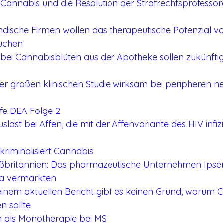
 Cannabis und die Resolution der Strafrechtsprofesso
ndische Firmen wollen das therapeutische Potenzial v
uchen
 bei Cannabisblüten aus der Apotheke sollen zukünfti
einer großen klinischen Studie wirksam bei peripheren 
lfe DEA Folge 2
slast bei Affen, die mit der Affenvariante des HIV infizie
ntkriminalisiert Cannabis
ßbritannien: Das pharmazeutische Unternehmen Ipsen
ka vermarkten
inem aktuellen Bericht gibt es keinen Grund, warum 
n sollte
m als Monotherapie bei MS