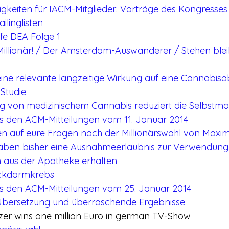
gkeiten für IACM-Mitglieder: Vorträge des Kongresses
ilinglisten
lfe DEA Folge 1
 Millionär! / Der Amsterdam-Auswanderer / Stehen bleibe
eine relevante langzeitige Wirkung auf eine Cannabisa
 Studie
ng von medizinischem Cannabis reduziert die Selbstm
s den ACM-Mitteilungen vom 11. Januar 2014
n auf eure Fragen nach der Millionärswahl von Maximi
haben bisher eine Ausnahmeerlaubnis zur Verwendung
 aus der Apotheke erhalten
ckdarmkrebs
s den ACM-Mitteilungen vom 25. Januar 2014
Übersetzung und überraschende Ergebnisse
zer wins one million Euro in german TV-Show 