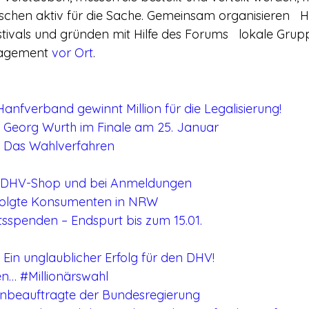
nschen aktiv für die Sache. Gemeinsam organisieren   
ivals und gründen mit Hilfe des Forums   lokale Grupp
gagement 
vor Ort
.
 Hanfverband gewinnt Million für die Legalisierung!
– Georg Wurth im Finale am 25. Januar
 – Das Wahlverfahren
m DHV-Shop und bei Anmeldungen
folgte Konsumenten in NRW
spenden – Endspurt bis zum 15.01.
– Ein unglaublicher Erfolg für den DHV!
n… #Millionärswahl
nbeauftragte der Bundesregierung