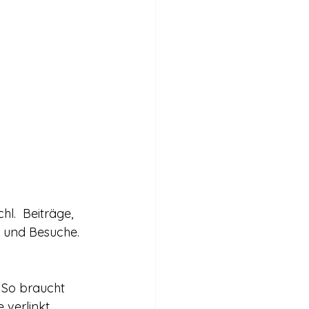
hl.  Beiträge, 
n und Besuche.
 So braucht 
 verlinkt 