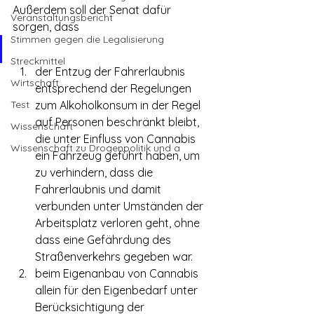
Außerdem soll der Senat dafür 
Veranstaltungsbericht
sorgen, dass
Stimmen gegen die Legalisierung
Streckmittel
der Entzug der Fahrerlaubnis 
Wirtschaft
entsprechend der Regelungen 
Test
zum Alkoholkonsum in der Regel 
auf Personen beschränkt bleibt, 
Wissenschaft
die unter Einfluss von Cannabis 
Wissenschaft zu Drogenpolitik und a
ein Fahrzeug geführt haben, um 
zu verhindern, dass die 
Fahrerlaubnis und damit 
verbunden unter Umständen der 
Arbeitsplatz verloren geht, ohne 
dass eine Gefährdung des 
Straßenverkehrs gegeben war.
beim Eigenanbau von Cannabis 
allein für den Eigenbedarf unter 
Berücksichtigung der 