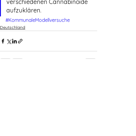
verschiedenen Cannabinoide 
aufzuklären.
#KommunaleModellversuche
Deutschland
Alle ansehen
Aktuelle Beiträge