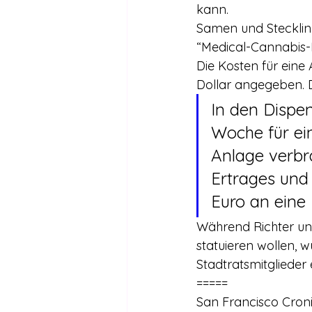
kann.
Samen und Steckling
“Medical-Cannabis-
Die Kosten für ein
Dollar angegeben. D
In den Dispens
Woche für ein
Anlage verbra
Ertrages und 
Euro an eine
Während Richter un
statuieren wollen, 
Stadtratsmitglieder
=====
San Francisco Croni