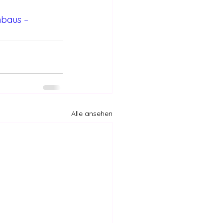
 
baus – 
Alle ansehen