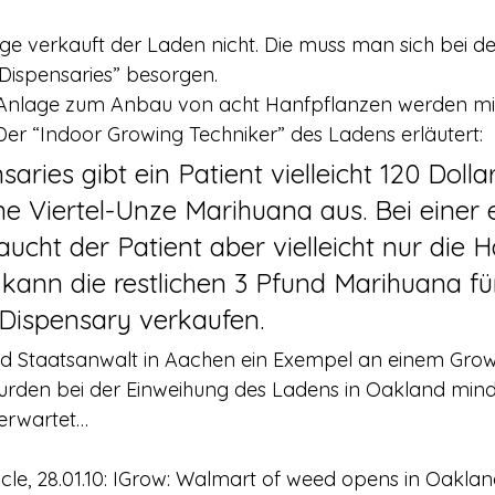
e verkauft der Laden nicht. Die muss man sich bei de
Dispensaries” besorgen.
e Anlage zum Anbau von acht Hanfpflanzen werden mit
er “Indoor Growing Techniker” des Ladens erläutert:
aries gibt ein Patient vielleicht 120 Dolla
e Viertel-Unze Marihuana aus. Bei einer 
ucht der Patient aber vielleicht nur die H
kann die restlichen 3 Pfund Marihuana fü
 Dispensary verkaufen.
d Staatsanwalt in Aachen ein Exempel an einem Gro
wurden bei der Einweihung des Ladens in Oakland mind
 erwartet…
cle, 28.01.10: IGrow: Walmart of weed opens in Oakla