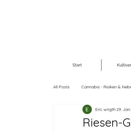
Start
Kultiva
All Posts
Cannabis - Risiken & Neb
Eric wrigth
29. Jan
Cannabis als Rohstoff und Nahr
Riesen-G