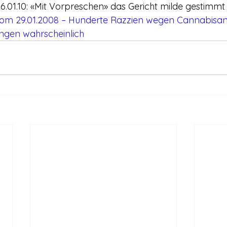
6.01.10: «Mit Vorpreschen» das Gericht milde gestimmt
om 29.01.2008 – Hunderte Razzien wegen Cannabisan
ngen wahrscheinlich