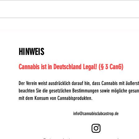
Bundesverfassungsgericht
Befa
prüft weiteren
Rich
Normenkontrollantrag
HINWEIS
Cannabis ist in Deutschland Legal! (§ 3 CanG)
Der Verein weist ausdrücklich darauf hin, dass Cannabis mit äußerste
beachten Sie die gesetzlichen Bestimmungen sowie mögliche gesu
mit dem Konsum von Cannabisprodukten.
info@cannabisclubcastrop.de