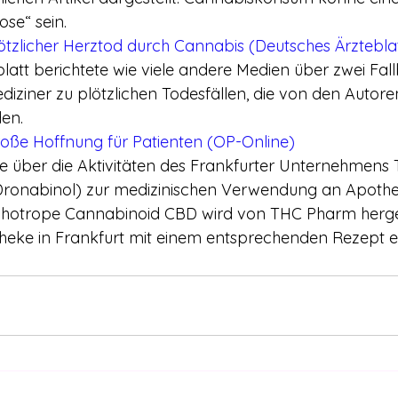
ose“ sein.
ötzlicher Herztod durch Cannabis (Deutsches Ärztebla
latt berichtete wie viele andere Medien über zwei Fall
iziner zu plötzlichen Todesfällen, die von den Autor
en.
roße Hoffnung für Patienten (OP-Online)
e über die Aktivitäten des Frankfurter Unternehmens
(Dronabinol) zur medizinischen Verwendung an Apothe
chotrope Cannabinoid CBD wird von THC Pharm hergest
eke in Frankfurt mit einem entsprechenden Rezept erh