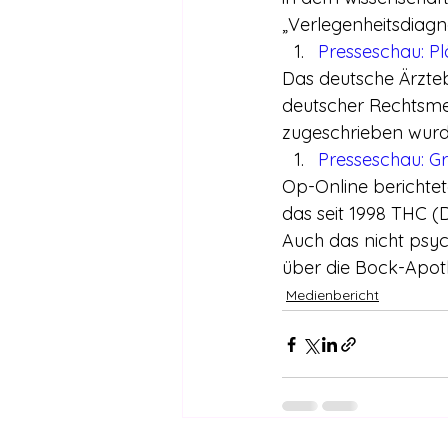
„Verlegenheitsdiagn
Presseschau: Pl
Das deutsche Ärzteb
deutscher Rechtsmed
zugeschrieben wurd
Presseschau: G
Op-Online berichtet
das seit 1998 THC 
Auch das nicht psy
über die Bock-Apoth
Medienbericht