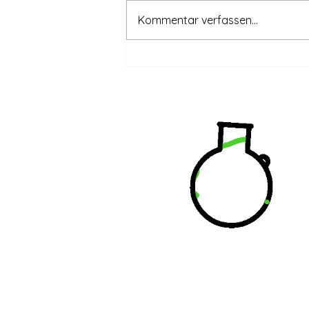
Kommentar verfassen...
Wenn entkriminalisieren,
dann richtig!