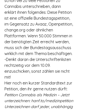
schon viel zu viele Petitionen zu 
Cannabis unterschrieben, dann 
erklärt ihnen folgendes: Diese Petition 
ist eine offizielle Bundestagspetition, 
im Gegensatz zu Avaaz, Openpetition, 
change.org oder ähnlichen 
Plattformen. Wenn 50.000 Stimmen in 
der benötigten Zeit erreicht werden, 
muss sich der Bundestagsausschuss 
wirklich mit dem Thema beschäftigen.
-Denkt daran die Unterschriftenlisten 
rechtzeitig vor dem 10.09. 
einzuschicken, sonst zählen sie nicht 
mit!
Hier noch ein kurzer Standardtext zur 
Petition, den ihr gerne nutzen dürft:
Petition Cannabis als Medizin – Jetzt 
unterzeichnen: hanf.to/medizinpetition
Unterzeichnen darf jeder, unabhängig 