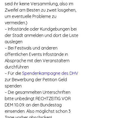
seid ihr keine Versammlung, also im 
Zweifel am Besten zu zweit losgehen, 
um eventuelle Probleme zu 
vermeiden.)
– Infostände oder Kundgebungen bei 
der Stadt anmelden und dort die Liste 
auslegen
– Bei Festivals und anderen 
öffentlichen Events Infostände in 
Absprache mit den Veranstaltern 
durchführen
– Für die 
Spendenkampagne des DHV
zur Bewerbung der Petition Geld 
spenden
– Die gesammelten Unterschriften 
bitte unbedingt RECHTZEITIG VOR 
DEM 10.09. an den Bundestag 
einsenden. Also möglichst schon 3 
Tage vorher abschicken!