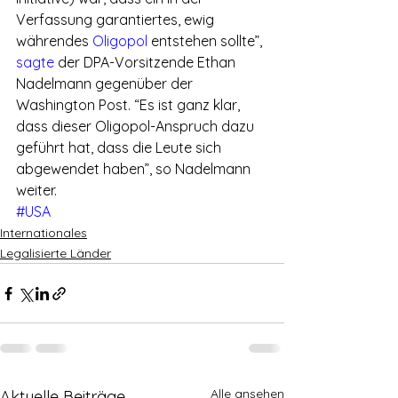
Verfassung garantiertes, ewig 
währendes 
Oligopol
 entstehen sollte”, 
sagte
 der DPA-Vorsitzende Ethan 
Nadelmann gegenüber der 
Washington Post. “Es ist ganz klar, 
dass dieser Oligopol-Anspruch dazu 
geführt hat, dass die Leute sich 
abgewendet haben”, so Nadelmann 
weiter.
#USA
Internationales
Legalisierte Länder
Alle ansehen
Aktuelle Beiträge