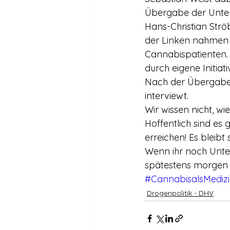
Übergabe der Unter
Hans-Christian Str
der Linken nahmen 
Cannabispatienten. 
durch eigene Initiat
Nach der Übergabe 
interviewt.
Wir wissen nicht, wi
Hoffentlich sind e
erreichen! Es bleibt
Wenn ihr noch Unter
spätestens morgen z
#CannabisalsMedizi
Drogenpolitik - DHV