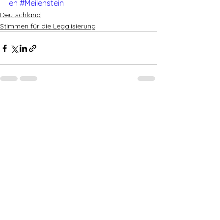
en
#Meilenstein
Deutschland
Stimmen für die Legalisierung
Alle ansehen
Aktuelle Beiträge