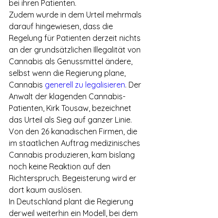
bei ihren Patienten. 
Zudem wurde in dem Urteil mehrmals 
darauf hingewiesen, dass die 
Regelung für Patienten derzeit nichts 
an der grundsätzlichen Illegalität von 
Cannabis als Genussmittel ändere, 
selbst wenn die Regierung plane, 
Cannabis 
generell zu legalisieren
. Der 
Anwalt der klagenden Cannabis-
Patienten, Kirk Tousaw, bezeichnet 
das Urteil als Sieg auf ganzer Linie. 
Von den 26 kanadischen Firmen, die 
im staatlichen Auftrag medizinisches 
Cannabis produzieren, kam bislang 
noch keine Reaktion auf den 
Richterspruch. Begeisterung wird er 
dort kaum auslösen.
In Deutschland plant die Regierung 
derweil weiterhin ein Modell, bei dem 