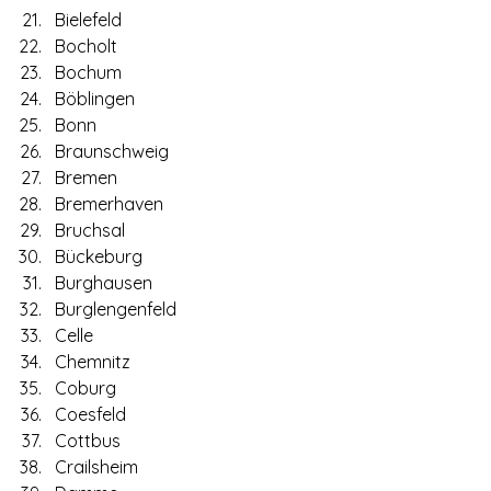
Bielefeld
Bocholt
Bochum
Böblingen
Bonn
Braunschweig
Bremen
Bremerhaven
Bruchsal
Bückeburg
Burghausen
Burglengenfeld
Celle
Chemnitz
Coburg
Coesfeld
Cottbus
Crailsheim