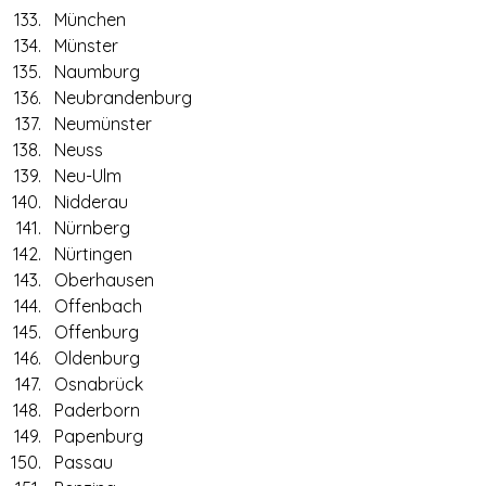
München
Münster
Naumburg
Neubrandenburg
Neumünster
Neuss
Neu-Ulm
Nidderau
Nürnberg
Nürtingen
Oberhausen
Offenbach
Offenburg
Oldenburg
Osnabrück
Paderborn
Papenburg
Passau