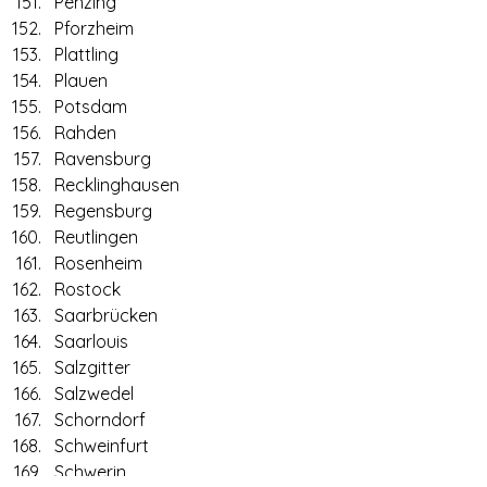
Penzing
Pforzheim
Plattling
Plauen
Potsdam
Rahden
Ravensburg
Recklinghausen
Regensburg
Reutlingen
Rosenheim
Rostock
Saarbrücken
Saarlouis
Salzgitter
Salzwedel
Schorndorf
Schweinfurt
Schwerin