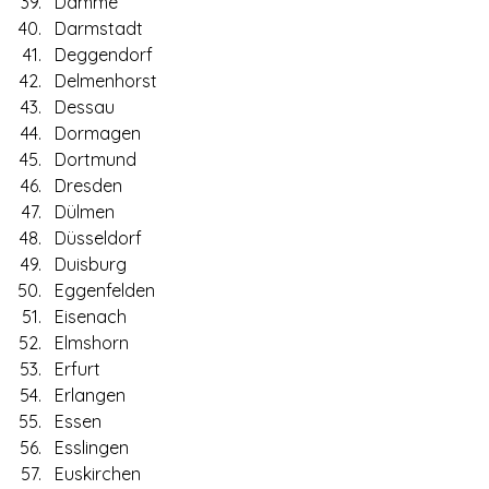
Damme
Darmstadt
Deggendorf
Delmenhorst
Dessau
Dormagen
Dortmund
Dresden
Dülmen
Düsseldorf
Duisburg
Eggenfelden
Eisenach
Elmshorn
Erfurt
Erlangen
Essen
Esslingen
Euskirchen