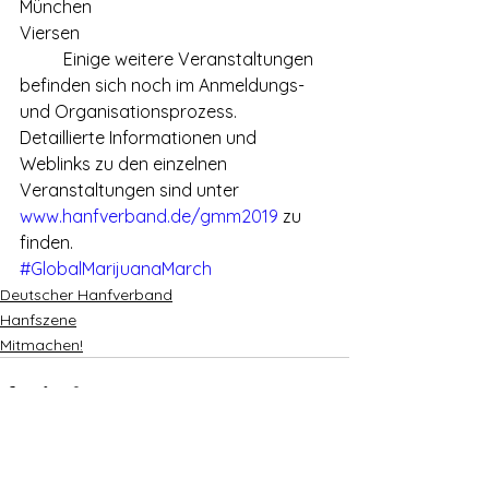
München
Viersen
	Einige weitere Veranstaltungen 
befinden sich noch im Anmeldungs- 
und Organisationsprozess. 
Detaillierte Informationen und 
Weblinks zu den einzelnen 
Veranstaltungen sind unter 
www.hanfverband.de/gmm2019
 zu 
finden.
#GlobalMarijuanaMarch
Deutscher Hanfverband
Hanfszene
Mitmachen!