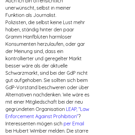
Auch ich bin offensichtlich 
unerwünscht, selbst in meiner 
Funktion als Journalist. 
Polizisten, die selbst keine Lust mehr 
haben, ständig hinter den paar 
Gramm Hanfblüten harmloser 
Konsumenten herzulaufen, oder gar 
der Meinung sind, dass ein 
kontrollierter und geregelter Markt 
besser wäre als der aktuelle 
Schwarzmarkt, sind bei der GdP nicht 
gut aufgehoben. Sie sollten sich beim 
GdP-Vorstand beschweren oder über 
Alternativen nachdenken. Wie wäre es 
mit einer Mitgliedschaft bei der neu 
gegründeten Organisation 
LEAP, “Law 
Enforcement Against Prohibition”
? 
Interessenten mögen sich 
per Email
bei Hubert Wimber melden. Die starre 