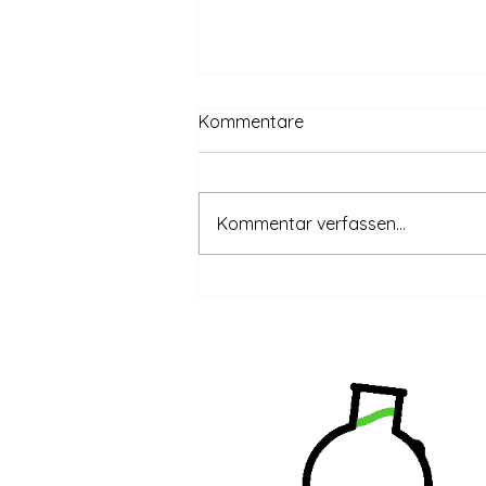
Kommentare
Kommentar verfassen...
Hanfverband begrüßt
Entscheidung im Bundesrat