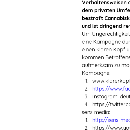
Verhaltensweisen a
dem privaten Umfel
bestraft Cannabisk
und ist dringend r
Um Ungerechtigkeit
eine Kampagne durc
einen klaren Kopf 
kommen Betroffene,
aufmerksam zu mach
Kampagne:
www.klarerkopf
https://www.fa
Instagram: deu
https://twitte
sens media:
http://sens-me
https://www.