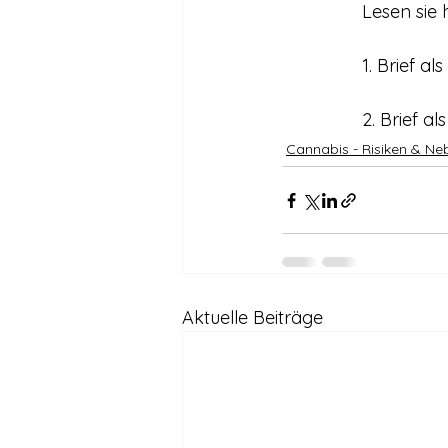
		Lesen si
		1. Brief al
		2. Brief al
Cannabis - Risiken & Ne
Aktuelle Beiträge