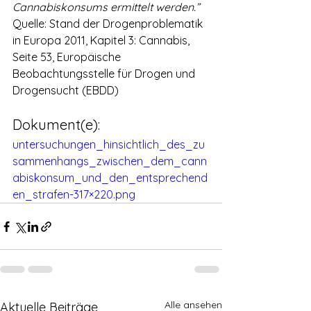
Cannabiskonsums ermittelt werden.”
Quelle: Stand der Drogenproblematik 
in Europa 2011, Kapitel 3: Cannabis, 
Seite 53, Europäische 
Beobachtungsstelle für Drogen und 
Drogensucht (EBDD)
Dokument(e): 
untersuchungen_hinsichtlich_des_zu
sammenhangs_zwischen_dem_cann
abiskonsum_und_den_entsprechend
en_strafen-317×220.png
Alle ansehen
Aktuelle Beiträge